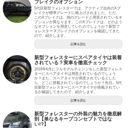
ブレイクのオプション
5代目新型フォレスターでは、アクティブ志向のXブ
レイクが標準グレードに格上げされました。ただ、
このXブレイクは、他のグレードと用意されているオ
プションが異なります。このXブレイクは、どのよう
なオプションを用意していたのでしょうか？新型フ
ォレスター Xブレイクのオプションを確認してきた
ので、紹介します。
記事を読む
新型フォレスターにスペアタイヤは装着
されている？実車を徹底チェック
2018年6月にフルモデルチェンジをした新型フォレス
ターにスペアタイヤは用意されているのでしょう
か？また、スペアタイヤが用意されているとした
ら、どこに搭載されているのでしょうか？先日、5代
目新型フォレスターにスペアタイヤが搭載されてい
るか確認してきたので、紹介します。
記事を読む
新型フォレスターの外装の魅力を徹底解
剖【単なるキープコンセプトではな
い!?】