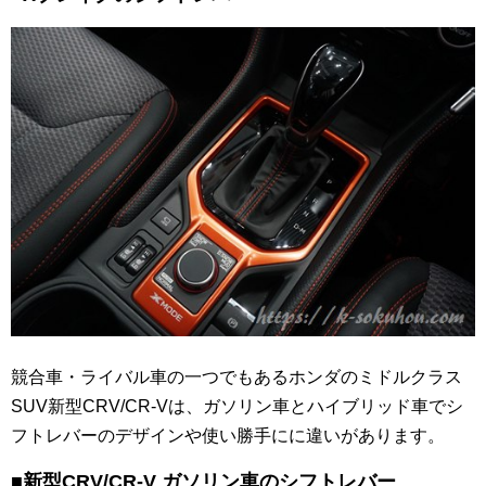
競合車・ライバル車の一つでもあるホンダのミドルクラス
SUV新型CRV/CR-Vは、ガソリン車とハイブリッド車でシ
フトレバーのデザインや使い勝手にに違いがあります。
■新型CRV/CR-V ガソリン車のシフトレバー