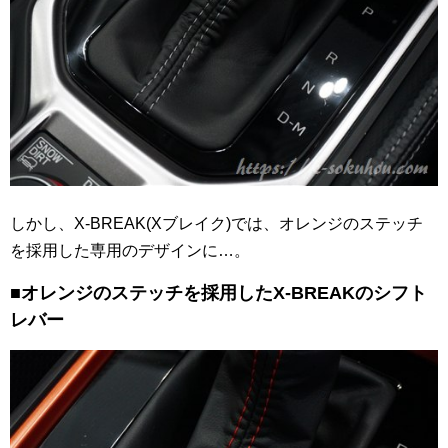
しかし、X-BREAK(Xブレイク)では、オレンジのステッチ
を採用した専用のデザインに…。
■オレンジのステッチを採用したX-BREAKのシフト
レバー