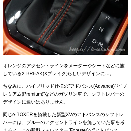
オレンジのアクセントラインをメーターやシートなどに施
しているX-BREAK(Xブレイク)らしいデザインに…。
ちなみに、ハイブリッド仕様の”アドバンス(Advance)”と”プ
レミアム(Premium)”などのガソリン車で、シフトレバーの
デザインに違いはありません。
同じe-BOXERを搭載した新型XVのアドバンスのシフトレ
バーには、ブルーのアクセントラインを施していた事を考
えると、この新型フォレスター(Forester)の”アドバンス