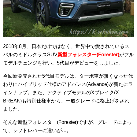
2018年8月、日本だけではなく、世界中で愛されているス
バルのミドルクラスSUV
新型フォレスター(Forester)
がフル
モデルチェンジを行い、5代目がデビューをしました。
今回新発売された5代目モデルは、ターボ車が無くなった代
わりにハイブリッド仕様のアドバンス(Advance)が新たにラ
インナップ。また、アクティブモデルのXブレイク(X-
BREAK)も特別仕様車から、一般グレードに格上げをされ
ました。
そんな新型フォレスター(Forester)ですが、グレードによっ
て、シフトレバーに違いが…。