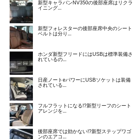
新型キャラバンNV350の後部座席はリクラ
イニング...
新型フォレスターの後部座席中央のシート
ベルトは分り...
ホンダ新型フリードにはUSBは標準装備さ
れているの...
日産ノートeパワーにUSBソケットは装備
されている...
フルフラットになる!?新型リーフのシート
アレンジを...
後部座席では効かない!?新型ステップワゴ
ンのエアコ...