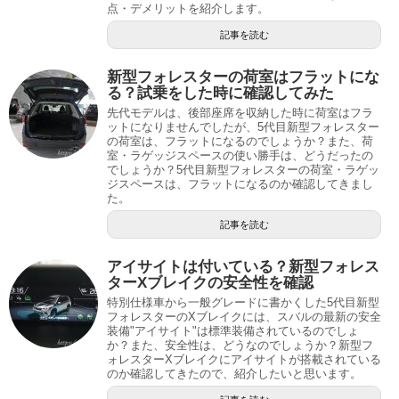
点・デメリットを紹介します。
記事を読む
新型フォレスターの荷室はフラットにな
る？試乗をした時に確認してみた
先代モデルは、後部座席を収納した時に荷室はフラ
ットになりませんでしたが、5代目新型フォレスター
の荷室は、フラットになるのでしょうか？また、荷
室・ラゲッジスペースの使い勝手は、どうだったの
でしょうか？5代目新型フォレスターの荷室・ラゲッ
ジスペースは、フラットになるのか確認してきまし
た。
記事を読む
アイサイトは付いている？新型フォレス
ターXブレイクの安全性を確認
特別仕様車から一般グレードに書かくした5代目新型
フォレスターのXブレイクには、スバルの最新の安全
装備"アイサイト"は標準装備されているのでしょ
か？また、安全性は、どうなのでしょうか？新型フ
ォレスターXブレイクにアイサイトが搭載されている
のか確認してきたので、紹介したいと思います。