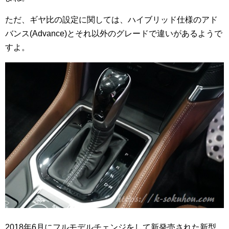
ただ、ギヤ比の設定に関しては、ハイブリッド仕様のアド
バンス(Advance)とそれ以外のグレードで違いがあるようで
すよ。
2018年6月にフルモデルチェンジをして新発売された新型