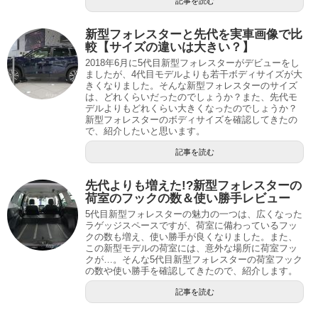
記事を読む
新型フォレスターと先代を実車画像で比
較【サイズの違いは大きい？】
2018年6月に5代目新型フォレスターがデビューをし
ましたが、4代目モデルよりも若干ボディサイズが大
きくなりました。そんな新型フォレスターのサイズ
は、どれくらいだったのでしょうか？また、先代モ
デルよりもどれくらい大きくなったのでしょうか？
新型フォレスターのボディサイズを確認してきたの
で、紹介したいと思います。
記事を読む
先代よりも増えた!?新型フォレスターの
荷室のフックの数＆使い勝手レビュー
5代目新型フォレスターの魅力の一つは、広くなった
ラゲッジスペースですが、荷室に備わっているフッ
クの数も増え、使い勝手が良くなりました。また、
この新型モデルの荷室には、意外な場所に荷室フッ
クが…。そんな5代目新型フォレスターの荷室フック
の数や使い勝手を確認してきたので、紹介します。
記事を読む