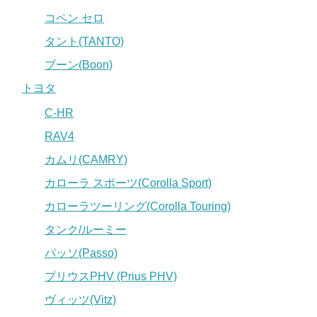
コペン セロ
タント(TANTO)
ブーン(Boon)
トヨタ
C-HR
RAV4
カムリ(CAMRY)
カローラ スポーツ(Corolla Sport)
カローラツーリング(Corolla Touring)
タンク/ルーミー
パッソ(Passo)
プリウスPHV (Prius PHV)
ヴィッツ(Vitz)