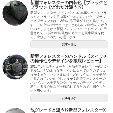
新型フォレスターの内装色【ブラックと
ブラウンでどれだけ違う!?】
新型フォレスター アドンバンスの本革シートはブラ
ックとブラウンを選ぶ事ができます。ただ、ブラッ
クとブラウンでは、内装の雰囲気がまたく異なりま
す。この2つのカラーでは、どちらの内装色の方が良
いのでしょうか？新型フォレスター アドバンスに用
意されている2つの内装色のカラーを実車画像を使っ
て、比較してみたいと思います。
記事を読む
新型フォレスターのハンドル【スイッチ
の操作性やデザインを徹底レビュー】
2018年6月にデビューをした新型フォレスターのハン
ドルは、どのようなデザインになっていたのでしょ
うか？また、ハンドルには、どのようなスイッチが
用意されていたのでしょうか？新型フォレスターの
ハンドル・ステアリングホイールのデザインや使い
勝手、握り心地などを確認してきたので、紹介した
いと思います。
記事を読む
他グレードと違う!?新型フォレスターX