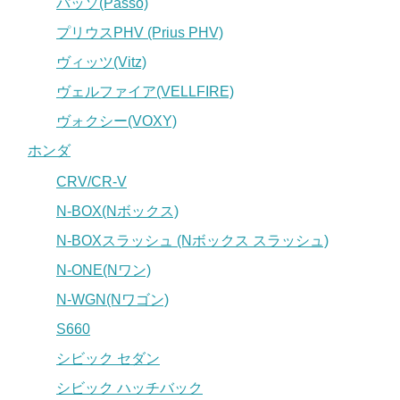
パッソ(Passo)
プリウスPHV (Prius PHV)
ヴィッツ(Vitz)
ヴェルファイア(VELLFIRE)
ヴォクシー(VOXY)
ホンダ
CRV/CR-V
N-BOX(Nボックス)
N-BOXスラッシュ (Nボックス スラッシュ)
N-ONE(Nワン)
N-WGN(Nワゴン)
S660
シビック セダン
シビック ハッチバック