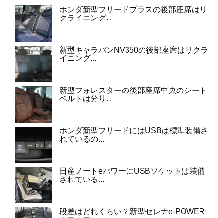
ホンダ新型フリードプラスの後部座席はリ
クライニング...
新型キャラバンNV350の後部座席はリクラ
イニング...
新型フォレスターの後部座席中央のシート
ベルトは分り...
ホンダ新型フリードにはUSBは標準装備さ
れているの...
日産ノートeパワーにUSBソケットは装備
されている...
段差はどれくらい？新型セレナe-POWER