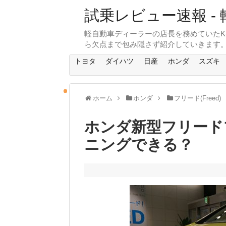
試乗レビュー速報 - 
軽自動車ディーラーの店長を務めていたK
ら欠点まで包み隠さず紹介していきます
トヨタ
ダイハツ
日産
ホンダ
スズキ
ホーム
ホンダ
フリード(Freed)
ホンダ新型フリード
ニングできる？