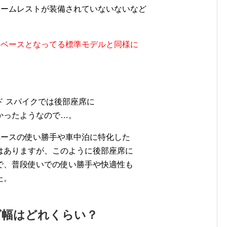
にアームレストが装備されていないないなど
が、ベースとなってる標準モデルと同様に
。
 スパイクでは後部座席に
かったようなので…。
スペースの使い勝手や車中泊に特化した
はありますが、このように後部座席に
で、普段使いでの使い勝手や快適性も
た。
グ幅はどれくらい？