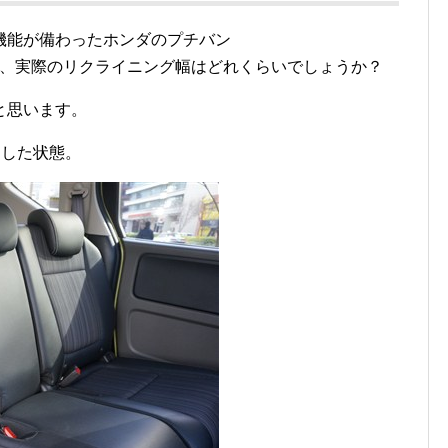
機能が備わったホンダのプチバン
)ですが、実際のリクライニング幅はどれくらいでしょうか？
と思います。
にした状態。