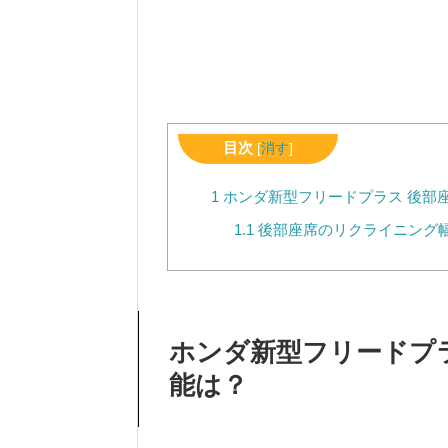
目次
[
消す
]
1
ホンダ新型フリードプラス 後部
1.1
後部座席のリクライニング
ホンダ新型フリードプ
能は？