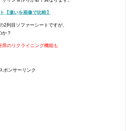
ート【違いを画像で比較】
us)の2列目ソファーシートですが、
のか？
座席のリクライニング機能も
スポンサーリンク