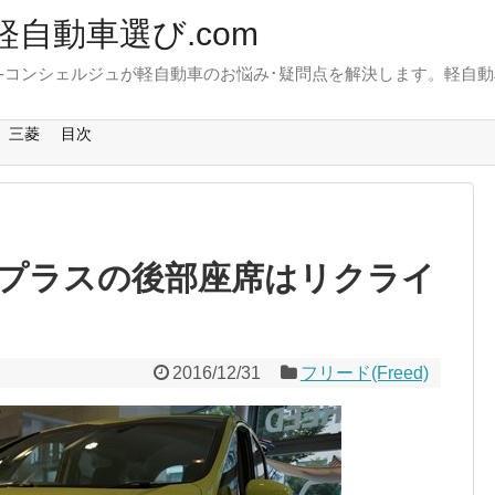
軽自動車選び.com
-コンシェルジュが軽自動車のお悩み･疑問点を解決します。軽自動
。
三菱
目次
プラスの後部座席はリクライ
2016/12/31
フリード(Freed)