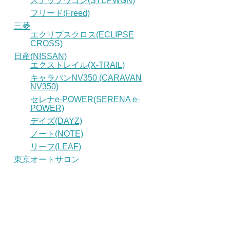
ステップワゴン(STEPWGN)
フリード(Freed)
三菱
エクリプスクロス(ECLIPSE
CROSS)
日産(NISSAN)
エクストレイル(X-TRAIL)
キャラバンNV350 (CARAVAN
NV350)
セレナe-POWER(SERENA e-
POWER)
デイズ(DAYZ)
ノート(NOTE)
リーフ(LEAF)
東京オートサロン