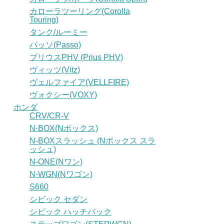
カローラツーリング(Corolla
Touring)
タンク/ルーミー
パッソ(Passo)
プリウスPHV (Prius PHV)
ヴィッツ(Vitz)
ヴェルファイア(VELLFIRE)
ヴォクシー(VOXY)
ホンダ
CRV/CR-V
N-BOX(Nボックス)
N-BOXスラッシュ (Nボックス スラ
ッシュ)
N-ONE(Nワン)
N-WGN(Nワゴン)
S660
シビック セダン
シビック ハッチバック