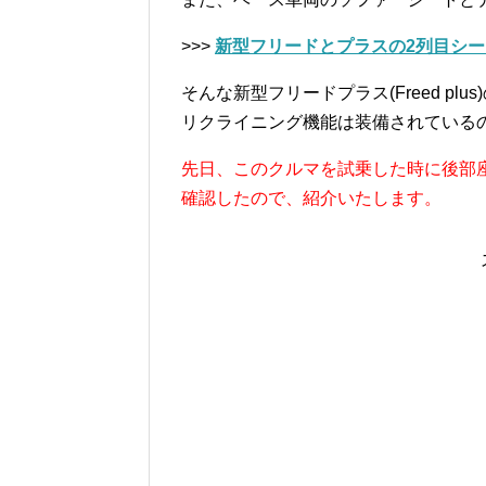
>>>
新
型フリードとプラスの2列目シ
そんな新型フリードプラス(Freed pl
リクライニング機能は装備されている
先日、このクルマを試乗した時に後部
確認したので、紹介いたします。