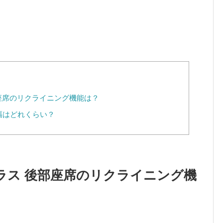
座席のリクライニング機能は？
幅はどれくらい？
ラス 後部座席のリクライニング機