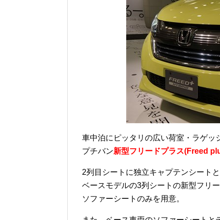
車中泊にピッタリの広い荷室・ラゲッ
プチバン
新型フリードプラス(Freed plu
2列目シートに独立キャプテンシート
ベースモデルの3列シートの新型フリード
ソファーシートのみを用意。
また、ベース車両のソファーシートと