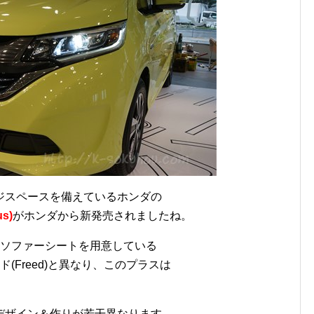
ジスペースを備えているホンダの
s)
がホンダから新発売されましたね。
とソファーシートを用意している
(Freed)と異なり、このプラスは
デザイン＆作りが若干異なります。