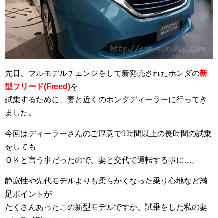
先日、フルモデルチェンジをして新発売されたホンダの
新
型フリード(Freed)
を
試乗するために、妻と近くのホンダディーラーに行ってき
ました。
今回はディーラーさんのご厚意で1時間以上の長時間の試乗
をしても
ＯＫと言う事だったので、妻と交代で運転する事に…。
静寂性や先代モデルよりも柔らかくなった乗り心地など満
足ポイントが
たくさんあったこの新型モデルですが、試乗をした私の妻