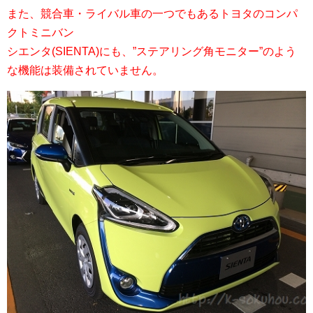
また、競合車・ライバル車の一つでもあるトヨタのコンパ
クトミニバン
シエンタ(SIENTA)にも、”ステアリング角モニター”のよう
な機能は装備されていません。