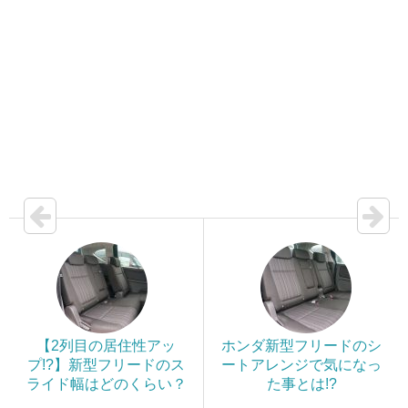
【2列目の居住性アッ
ホンダ新型フリードのシ
プ!?】新型フリードのス
ートアレンジで気になっ
ライド幅はどのくらい？
た事とは!?