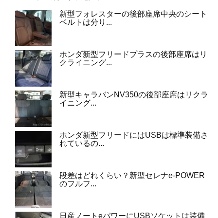
新型フォレスターの後部座席中央のシート
ベルトは分り...
ホンダ新型フリードプラスの後部座席はリ
クライニング...
新型キャラバンNV350の後部座席はリクラ
イニング...
ホンダ新型フリードにはUSBは標準装備さ
れているの...
段差はどれくらい？新型セレナe-POWER
のフルフ...
日産ノートeパワーにUSBソケットは装備