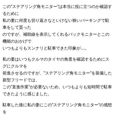
この”ステアリング角モニター”は本当に役に立つのか確認す
るために
私の妻に何度も切り返さなといけない狭いパーキングで駐
車をして貰った
のですが、補助線を表示してくれるバックモニターとこの
機能のおかげで
いつもよりもスンナリと駐車できた印象が…。
私の妻はいつもクルマのタイヤの角度を確認するためにス
グにクルマを
前進させるのですが、”ステアリング角モニター”を装備した
新型フリードでは、
この”直進作業”が必要ないため、いつもよりも短時間で駐車
できたように感じました。
駐車した後に私の妻にこの”ステアリング角モニター”の感想
を