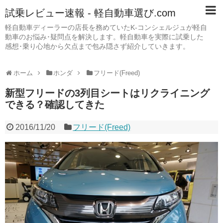
試乗レビュー速報 - 軽自動車選び.com
軽自動車ディーラーの店長を務めていたK-コンシェルジュが軽自
動車のお悩み･疑問点を解決します。軽自動車を実際に試乗した
感想･乗り心地から欠点まで包み隠さず紹介していきます。
ホーム
ホンダ
フリード(Freed)
新型フリードの3列目シートはリクライニング
できる？確認してきた
2016/11/20
フリード(Freed)