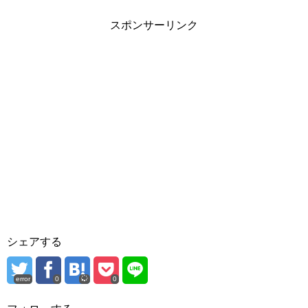
スポンサーリンク
シェアする
error
0
0