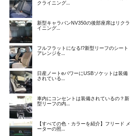
クライニング...
新型キャラバンNV350の後部座席はリクラ
イニング...
フルフラットになる!?新型リーフのシート
アレンジを...
日産ノートeパワーにUSBソケットは装備
されている...
車内にコンセントは装備されているの？新
型リーフの内...
【すべての色・カラーを紹介】フリード メ
ーターの照...