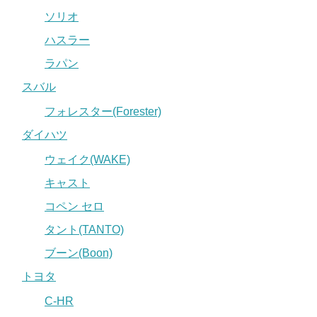
ソリオ
ハスラー
ラパン
スバル
フォレスター(Forester)
ダイハツ
ウェイク(WAKE)
キャスト
コペン セロ
タント(TANTO)
ブーン(Boon)
トヨタ
C-HR