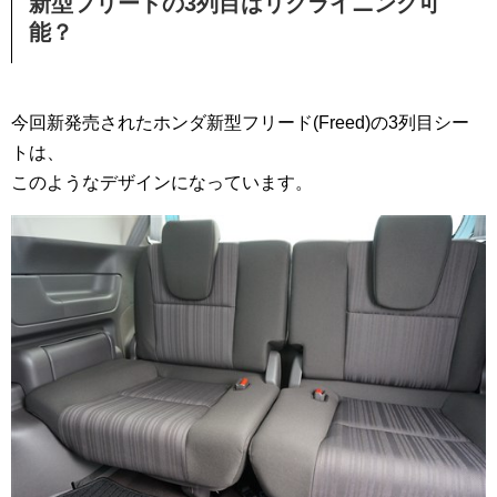
新型フリードの3列目はリクライニング可
能？
今回新発売されたホンダ新型フリード(Freed)の3列目シー
トは、
このようなデザインになっています。