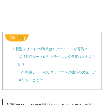
目次
[
消す
]
1
新型フリードの3列目はリクライニング可能？
1.1
3列目シートのリクライニング角度はどれくら
い？
1.2
3列目シートのリクライニング機能の欠点・デ
メリットとは？