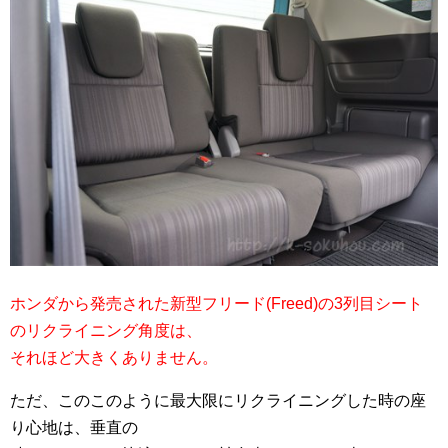
ホンダから発売された新型フリード(Freed)の3列目シート
のリクライニング角度は、
それほど大きくありません。
ただ、このこのように最大限にリクライニングした時の座
り心地は、垂直の