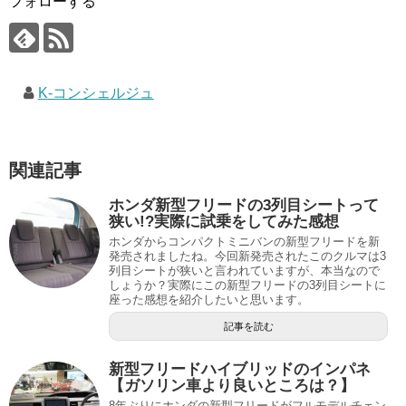
フォローする
K-コンシェルジュ
関連記事
ホンダ新型フリードの3列目シートって
狭い!?実際に試乗をしてみた感想
ホンダからコンパクトミニバンの新型フリードを新
発売されましたね。今回新発売されたこのクルマは3
列目シートが狭いと言われていますが、本当なので
しょうか？実際にこの新型フリードの3列目シートに
座った感想を紹介したいと思います。
記事を読む
新型フリードハイブリッドのインパネ
【ガソリン車より良いところは？】
8年ぶりにホンダの新型フリードがフルモデルチェン