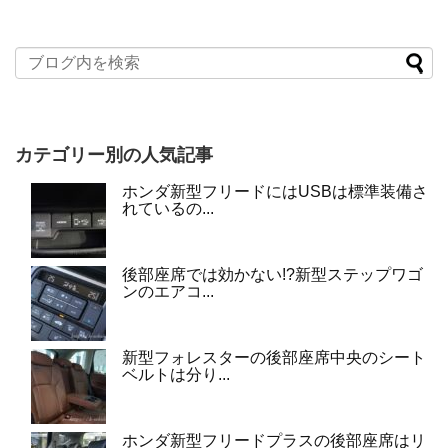
カテゴリー別の人気記事
ホンダ新型フリードにはUSBは標準装備さ
れているの...
後部座席では効かない!?新型ステップワゴ
ンのエアコ...
新型フォレスターの後部座席中央のシート
ベルトは分り...
ホンダ新型フリードプラスの後部座席はリ