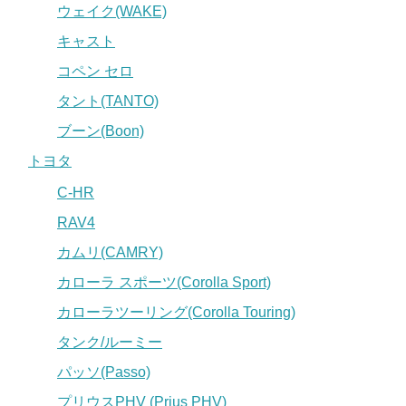
ウェイク(WAKE)
キャスト
コペン セロ
タント(TANTO)
ブーン(Boon)
トヨタ
C-HR
RAV4
カムリ(CAMRY)
カローラ スポーツ(Corolla Sport)
カローラツーリング(Corolla Touring)
タンク/ルーミー
パッソ(Passo)
プリウスPHV (Prius PHV)