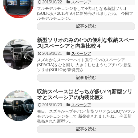
2015/10/22
スペーシア
フルモデルチェンジをして4代目となる新型ソリオ
(SOLIO)が 2015年9月に新発売されましたね。 今回フ
ルモデルチェンジ...
記事を読む
新型ソリオのみの4つの便利な収納スペー
ス|スペーシアと内装比較４
2015/10/21
スペーシア
スズキからスーパーハイト系ワゴンのスペーシア
(SPACIA)をひと回り 大きくしたようなプチバン新型
ソリオ(SOLIO)が新発売さ...
記事を読む
収納スペースはどっちが多い!?|新型ソリ
オとスペーシアの内装比較3
2015/10/20
スペーシア
先日、スズキからプチバン"新型ソリオ(SOLIO)"がフル
モデルチェンジをして 新発売されましたね。 今回新
発売された新型ソ...
記事を読む