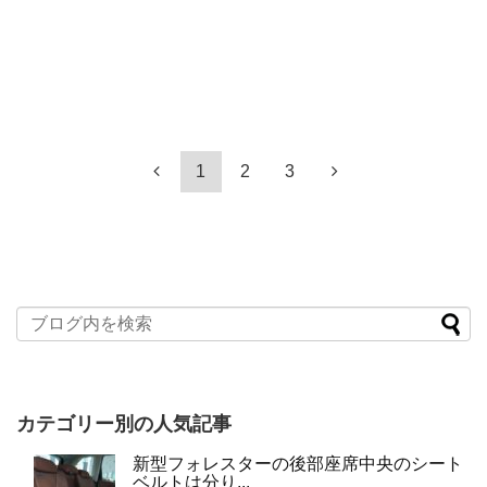
1
2
3
カテゴリー別の人気記事
新型フォレスターの後部座席中央のシート
ベルトは分り...