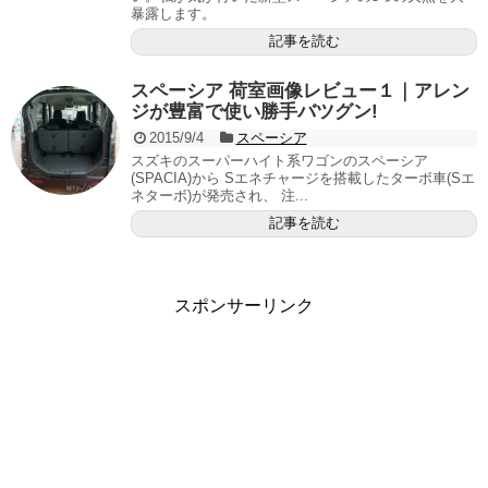
暴露します。
記事を読む
スペーシア 荷室画像レビュー１｜アレン
ジが豊富で使い勝手バツグン!
2015/9/4
スペーシア
スズキのスーパーハイト系ワゴンのスペーシア
(SPACIA)から Sエネチャージを搭載したターボ車(Sエ
ネターボ)が発売され、 注...
記事を読む
スポンサーリンク