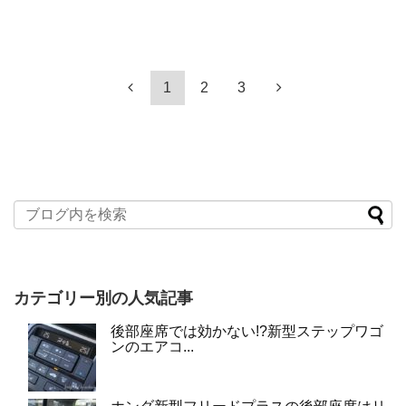
1
2
3
カテゴリー別の人気記事
後部座席では効かない!?新型ステップワゴ
ンのエアコ...