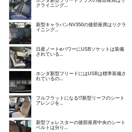
ホンダ新型フリードプラスの後部座席はリ
クライニング...
新型キャラバンNV350の後部座席はリクラ
イニング...
日産ノートeパワーにUSBソケットは装備
されている...
ホンダ新型フリードにはUSBは標準装備さ
れているの...
フルフラットになる!?新型リーフのシート
アレンジを...
新型フォレスターの後部座席中央のシート
ベルトは分り...