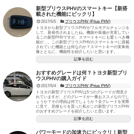
新型プリウスPHVのスマートキー【新搭
載された機能にビックリ】
2017/5/5
プリウスPHV (Prius PHV)
トヨタから新型プリウスPHVがフルモデルチェンジを
して、新発売されましたね。機能や装備が充実してい
るこの新型PHVですが、スマートキーにも驚くべき機
能が…。この新型プリウスPHVのスマートキーに搭載
されていた機能とは何なのか？スマートキーの実車画
像とともに、機能性を紹介したいと思います。
記事を読む
おすすめグレードは何？トヨタ新型プリ
ウスPHVの購入ガイド
2017/5/4
プリウスPHV (Prius PHV)
トヨタの新型プリウスPHVは5つのグレードが用意さ
れていますが、どのグレードが一番おススメなのでし
ょうか？その理由は何でしょうか？全グレードを実際
に見て、見積もりを貰った私がこの新型プリウスPHV
のおすすめグレードを紹介したいと思います。
記事を読む
パワーモードの加速力にビックリ！新型