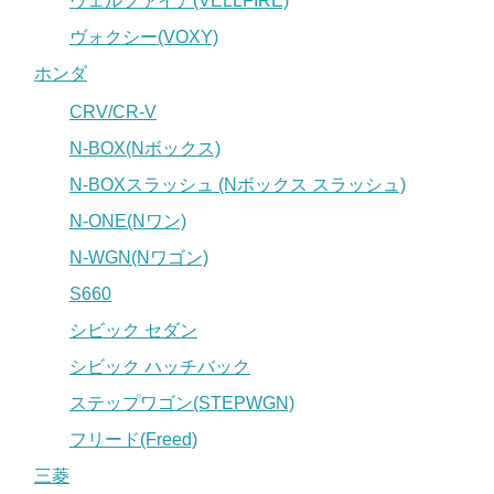
ヴェルファイア(VELLFIRE)
ヴォクシー(VOXY)
ホンダ
CRV/CR-V
N-BOX(Nボックス)
N-BOXスラッシュ (Nボックス スラッシュ)
N-ONE(Nワン)
N-WGN(Nワゴン)
S660
シビック セダン
シビック ハッチバック
ステップワゴン(STEPWGN)
フリード(Freed)
三菱