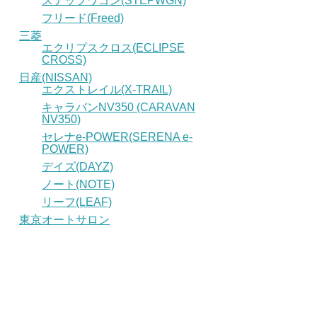
ステップワゴン(STEPWGN)
フリード(Freed)
三菱
エクリプスクロス(ECLIPSE
CROSS)
日産(NISSAN)
エクストレイル(X-TRAIL)
キャラバンNV350 (CARAVAN
NV350)
セレナe-POWER(SERENA e-
POWER)
デイズ(DAYZ)
ノート(NOTE)
リーフ(LEAF)
東京オートサロン