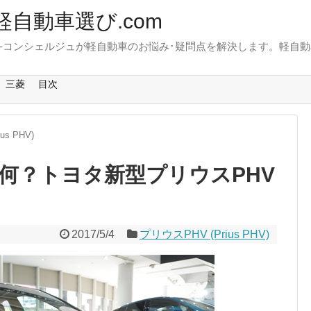
軽自動車選び.com
-コンシェルジュが軽自動車のお悩み･疑問点を解決します。軽自動
。
三菱
目次
us PHV)
何？トヨタ新型プリウスPHV
2017/5/4
プリウスPHV (Prius PHV)