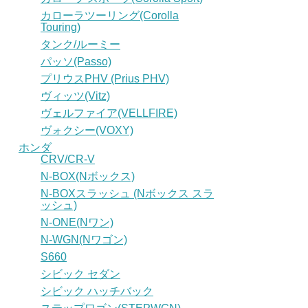
カローラツーリング(Corolla
Touring)
タンク/ルーミー
パッソ(Passo)
プリウスPHV (Prius PHV)
ヴィッツ(Vitz)
ヴェルファイア(VELLFIRE)
ヴォクシー(VOXY)
ホンダ
CRV/CR-V
N-BOX(Nボックス)
N-BOXスラッシュ (Nボックス スラ
ッシュ)
N-ONE(Nワン)
N-WGN(Nワゴン)
S660
シビック セダン
シビック ハッチバック