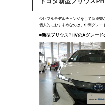
トヨタ新型プリウスP
今回フルモデルチェンジをして新発売さ
個人的におすすめなのは、中間グレー
■新型プリウスPHVのAグレード