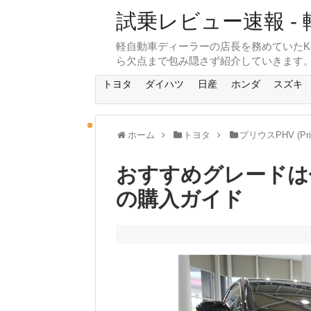
試乗レビュー速報 - 
軽自動車ディーラーの店長を務めていたK
ら欠点まで包み隠さず紹介していきます
トヨタ
ダイハツ
日産
ホンダ
スズキ
ホーム
トヨタ
プリウスPHV (Pri
おすすめグレードは
の購入ガイド