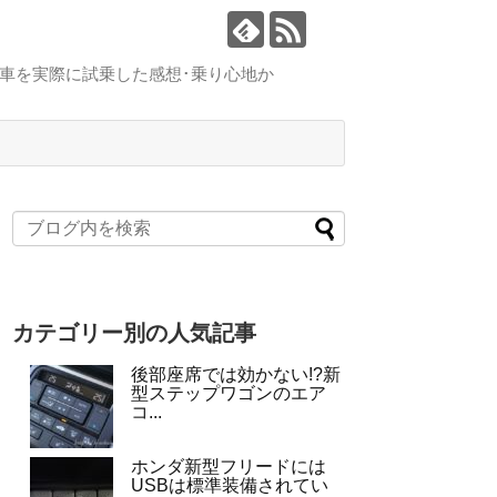
車を実際に試乗した感想･乗り心地か
カテゴリー別の人気記事
後部座席では効かない!?新
型ステップワゴンのエア
コ...
ホンダ新型フリードには
USBは標準装備されてい