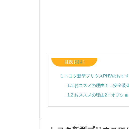
目次
[
消す
]
1
トヨタ新型プリウスPHVのおす
1.1
おススメの理由１：安全装
1.2
おススメの理由2：オプショ