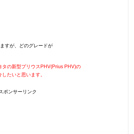
いますが、どのグレードが
新型プリウスPHV(Prius PHV)の
介したいと思います。
スポンサーリンク