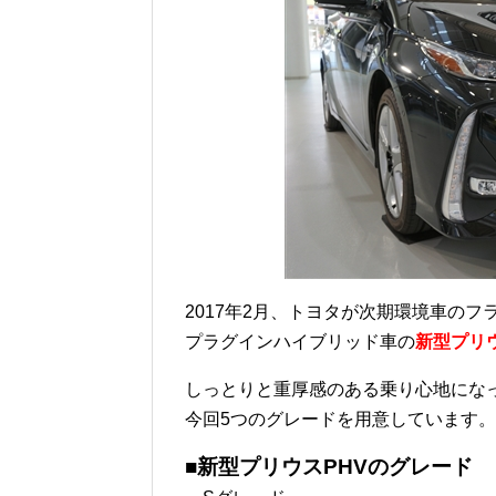
2017年2月、トヨタが次期環境車の
プラグインハイブリッド車の
新型プリウ
しっとりと重厚感のある乗り心地になっ
今回5つのグレードを用意しています。
■新型プリウスPHVのグレード