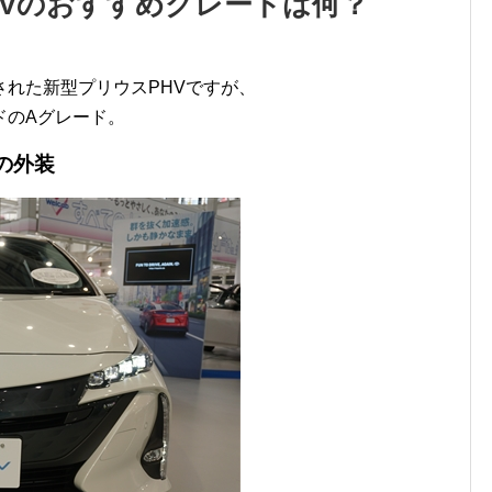
HVのおすすめグレードは何？
れた新型プリウスPHVですが、
ドのAグレード。
の外装