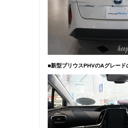
■新型プリウスPHVのAグレー