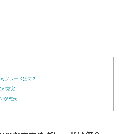
すめグレードは何？
備が充実
ンが充実