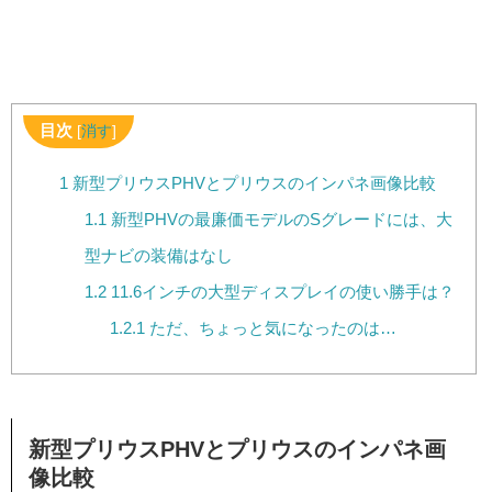
目次
[
消す
]
1
新型プリウスPHVとプリウスのインパネ画像比較
1.1
新型PHVの最廉価モデルのSグレードには、大
型ナビの装備はなし
1.2
11.6インチの大型ディスプレイの使い勝手は？
1.2.1
ただ、ちょっと気になったのは…
新型プリウスPHVとプリウスのインパネ画
像比較