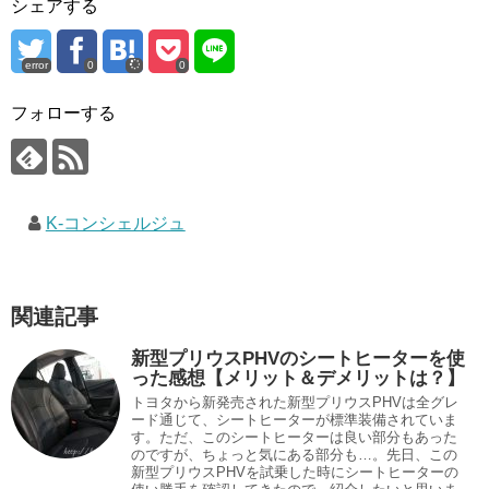
シェアする
error
0
0
フォローする
K-コンシェルジュ
関連記事
新型プリウスPHVのシートヒーターを使
った感想【メリット＆デメリットは？】
トヨタから新発売された新型プリウスPHVは全グレ
ード通じて、シートヒーターが標準装備されていま
す。ただ、このシートヒーターは良い部分もあった
のですが、ちょっと気にある部分も…。先日、この
新型プリウスPHVを試乗した時にシートヒーターの