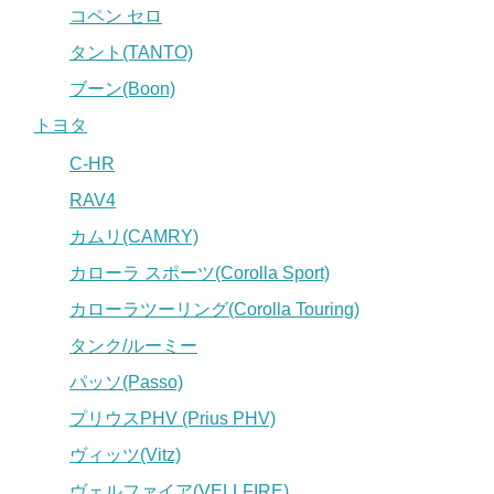
コペン セロ
タント(TANTO)
ブーン(Boon)
トヨタ
C-HR
RAV4
カムリ(CAMRY)
カローラ スポーツ(Corolla Sport)
カローラツーリング(Corolla Touring)
タンク/ルーミー
パッソ(Passo)
プリウスPHV (Prius PHV)
ヴィッツ(Vitz)
ヴェルファイア(VELLFIRE)