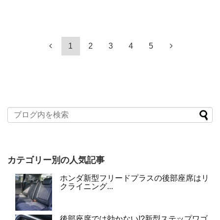
1
2
3
4
5
カテゴリー別の人気記事
ホンダ新型フリードプラスの後部座席はリ
クライニング...
後部座席では効かない!?新型ステップワゴ