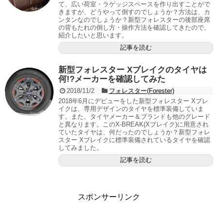
て、広い荷室・ラゲッジスペースを作り出すことがで
きますが、どうやって倒すのでしょうか？方法は、カ
ンタンなのでしょうか？新型フォレスターの後部座席
の背もたれの倒し方・操作方法を確認してきたので、
紹介したいと思います。
記事を読む
新型フォレスター Xブレイクのタイヤは
何!?メーカーを確認してみた
2018/11/2
フォレスター(Forester)
2018年6月にデビューをした新型フォレスター Xブレ
イクは、専用デザインのタイヤを標準装備していま
す。また、タイヤメーカー＆ブランドも他のグレード
と異なります。このX-BREAK(Xブレイク)に用意され
ていたタイヤは、何だったのでしょうか？新型フォレ
スター Xブレイクに標準装備されているタイヤを確認
してみました。
記事を読む
スポンサーリンク