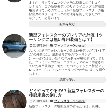
ますが、リクライニングの方法は簡単なのでしょう
か？また、この新型モデルのリクライニングは何段階
用意されているのでしょうか？新型フォレスターの後
部座席のリクライニングの方法を確認してきたので、
紹介したいと思います。
記事を読む
新型フォレスターのプレミアの外装【ツ
ーリングには無い専用装備とは？】
2018/11/4
フォレスター(Forester)
スバルの新型フォレスターの最上位モデルの"プレミア
ム"の外装には、最廉価モデルの"ツーリング
(Touring)"には無い様々な専用装備が用意されていまし
た。プレミアムの外装・エクステリアのみに用意され
ていた専用装備は、何だったのでしょうか？新型フォ
レスター プレミアムとツーリングの外装の違いを紹介
します。
記事を読む
どうやってやるの!？新型フォレスターの
後部座席の倒し方
2018/11/3
フォレスター(Forester)
新型フォレスターの後部座席の背もたれは、収納し