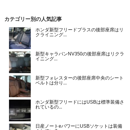
カテゴリー別の人気記事
ホンダ新型フリードプラスの後部座席はリ
クライニング...
新型キャラバンNV350の後部座席はリクラ
イニング...
新型フォレスターの後部座席中央のシート
ベルトは分り...
ホンダ新型フリードにはUSBは標準装備さ
れているの...
日産ノートeパワーにUSBソケットは装備