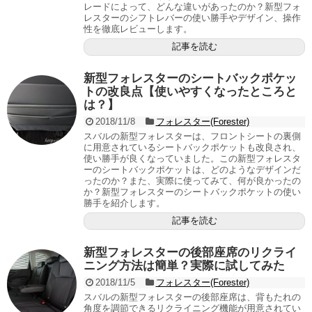
レードによって、どんな違いがあったのか？新型フォ
レスターのシフトレバーの使い勝手やデザイン、操作
性を徹底レビューします。
記事を読む
新型フォレスターのシートバックポケッ
トの改良点【使いやすくなったところと
は？】
2018/11/8
フォレスター(Forester)
スバルの新型フォレスターは、フロントシートの裏側
に用意されているシートバックポケットも改良され、
使い勝手が良くなっていました。この新型フォレスタ
ーのシートバックポケットは、どのようなデザインだ
ったのか？また、実際に使ってみて、何が良かったの
か？新型フォレスターのシートバックポケットの使い
勝手を紹介します。
記事を読む
新型フォレスターの後部座席のリクライ
ニング方法は簡単？実際に試してみた
2018/11/5
フォレスター(Forester)
スバルの新型フォレスターの後部座席は、背もたれの
角度を調節できるリクライニング機能が用意されてい