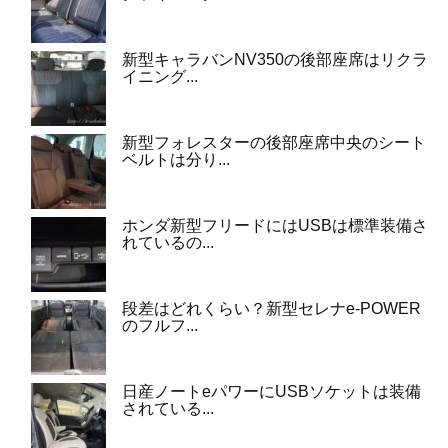
新型キャラバンNV350の後部座席はリクラ
イニング...
新型フォレスターの後部座席中央のシート
ベルトは分り...
ホンダ新型フリードにはUSBは標準装備さ
れているの...
段差はどれくらい？新型セレナe-POWER
のフルフ...
日産ノートeパワーにUSBソケットは装備
されている...