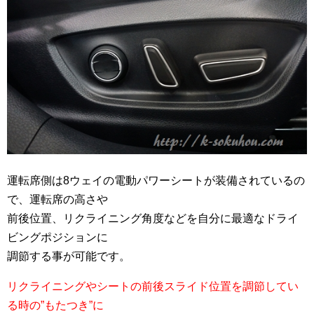
運転席側は8ウェイの電動パワーシートが装備されているの
で、運転席の高さや
前後位置、リクライニング角度などを自分に最適なドライ
ビングポジションに
調節する事が可能です。
リクライニングやシートの前後スライド位置を調節してい
る時の”もたつき”に