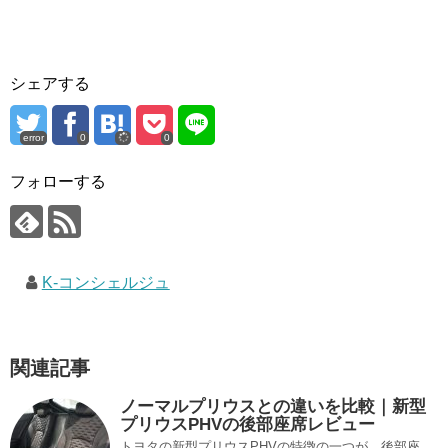
シェアする
error
0
0
フォローする
K-コンシェルジュ
関連記事
ノーマルプリウスとの違いを比較｜新型
プリウスPHVの後部座席レビュー
トヨタの新型プリウスPHVの特徴の一つが、後部座