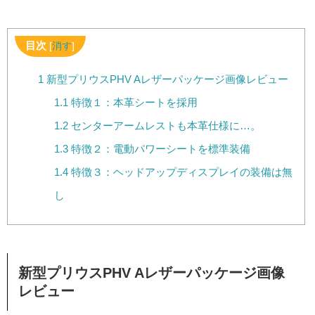
目次
[
消す
]
1
新型プリウスPHV Aレザーパッケージ画像レビュー
1.1
特徴１：本革シートを採用
1.2
センターアームレストも本革仕様に…。
1.3
特徴２：電動パワーシートを標準装備
1.4
特徴３：ヘッドアップディスプレイの装備は無
し
新型プリウスPHV Aレザーパッケージ画像
レビュー