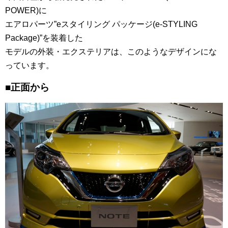
POWER)に
エアロパーツ”eスタイリング パッケージ(e-STYLING
Package)”を装着した
モデルの外装・エクステリアは、このようなデザインにな
っています。
■正面から