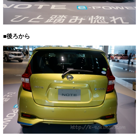
■後ろから