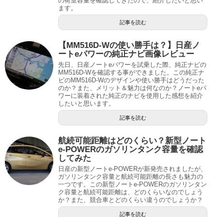
の荷室容量を確認してきたので、紹介したいと思い
ます。
記事を読む
【MM516D-Wの使い勝手は？】日産ノ
ートeパワーの純正ナビ画像レビュー
先日、日産ノートeパワーを試乗した際、純正ナビの
MM516D-Wを確認する事ができました。この純正ナ
ビのMM516D-Wのデザインや使い勝手はどうだった
のか？また、メリット＆魅力は何なのか？ノートeパ
ワーに装着された純正のナビを使用した感想を紹介
したいと思います。
記事を読む
航続可能距離はどのくらい？新型ノート
e-POWERのガソリンタンク容量を確認
してみた
日産の新型ノートe-POWERが新発売されましたが、
ガソリンタンク容量と航続可能距離の長さも魅力の
一つです。この新型ノートe-POWERのガソリンタン
ク容量と航続可能距離は、どのくらいなのでしょう
か？また、競合車とどのくらい違うのでしょうか？
記事を読む