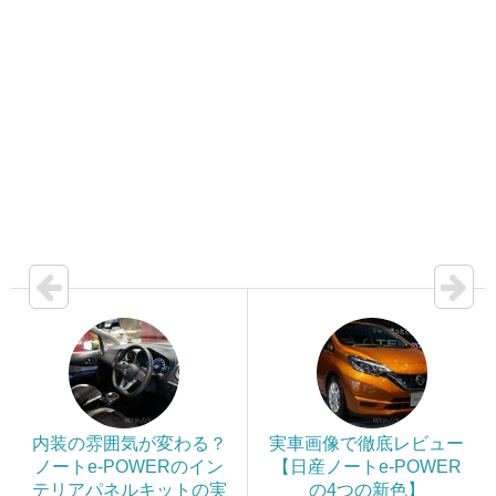
内装の雰囲気が変わる？
実車画像で徹底レビュー
ノートe-POWERのイン
【日産ノートe-POWER
テリアパネルキットの実
の4つの新色】