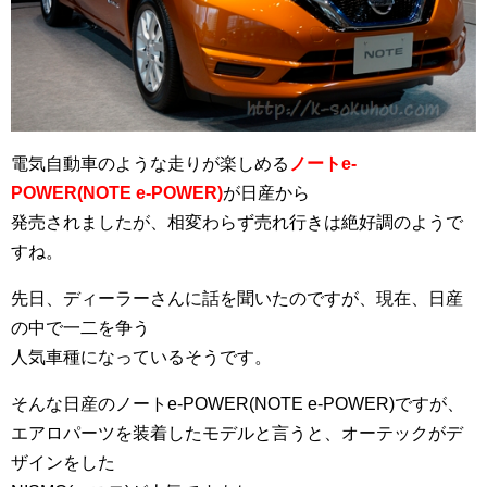
電気自動車のような走りが楽しめる
ノートe-
POWER(NOTE e-POWER)
が日産から
発売されましたが、相変わらず売れ行きは絶好調のようで
すね。
先日、ディーラーさんに話を聞いたのですが、現在、日産
の中で一二を争う
人気車種になっているそうです。
そんな日産のノートe-POWER(NOTE e-POWER)ですが、
エアロパーツを装着したモデルと言うと、オーテックがデ
ザインをした