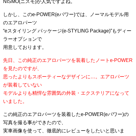
NISMO(ニスモ)が人気ですよね。
しかし、このe-POWER(eパワー)では、ノーマルモデル用
のエアロパーツ
“eスタイリング パッケージ(e-STYLING Package)”もディー
ラーオプションで
用意しております。
先日、この純正のエアロパーツを装着したノートe-POWER
を見たのですが、
思ったよりもスポーティーなデザインに…。エアロパーツ
が装着していない
モデルよりも精悍な雰囲気の外装・エクステリアになって
いました。
この純正のエアロパーツを装着したe-POWER(eパワー)の
写真を撮る事ができたので、
実車画像を使って、徹底的にレビューをしたいと思いま