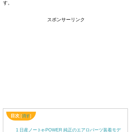
す。
スポンサーリンク
目次
[
消す
]
1
日産ノートe-POWER 純正のエアロパーツ装着モデ