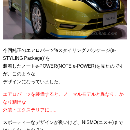
今回純正のエアロパーツ”eスタイリング パッケージ(e-
STYLING Package)”を
装着したノートe-POWER(NOTE e-POWER)を見たのです
が、このような
デザインになっていました。
エアロパーツを装備すると、ノーマルモデルと異なり、か
なり精悍な
外装・エクステリアに…。
スポーティーなデザインが良いけど、NISMO(ニスモ)まで