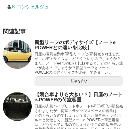
K-コンシェルジュ
関連記事
新型リーフのボディサイズ【ノートe-
POWERとの違いを比較】
日産の電気自動車"新型リーフ"が新発売されました
が、ボディサイズは、どのくらいなのでしょうか？
また、ノートe-POWERと比較すると、どのくらい違
いがあるのでしょうか？新型リーフとノートe-
POWERのボディサイズを比較してみました。
記事を読む
【競合車よりも大きい？】日産のノート
e-POWERの荷室容量
日産の人気ハイブリッド車ノートe-POWERが新発売
されましたが、荷室・ラゲッジスペースの容量は、
どのくらいなのでしょうか？また、競合車・ライバ
ル車と比較して、新型ノートe-POWERの荷室容量
は、どうなっているのでしょうか？この新型モデル