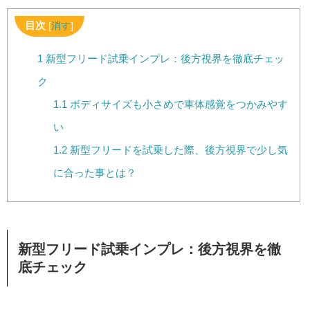
目次
[
消す
]
1
新型フリード試乗インプレ：後方視界を徹底チェッ
ク
1.1
ボディサイズも小さめで車体感覚をつかみやす
い
1.2
新型フリードを試乗した際、後方視界で少し気
に合った事とは？
新型フリード試乗インプレ：後方視界を徹
底チェック