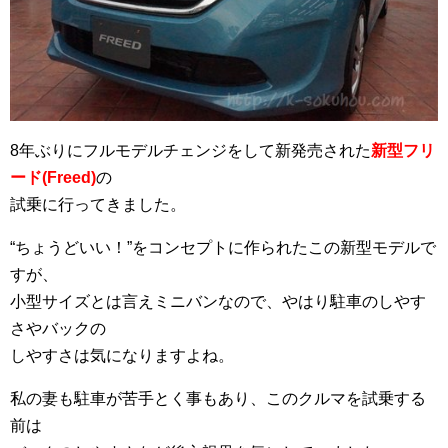
8年ぶりにフルモデルチェンジをして新発売された
新型フリ
ード(Freed)
の
試乗に行ってきました。
“ちょうどいい！”をコンセプトに作られたこの新型モデルで
すが、
小型サイズとは言えミニバンなので、やはり駐車のしやす
さやバックの
しやすさは気になりますよね。
私の妻も駐車が苦手とく事もあり、このクルマを試乗する
前は