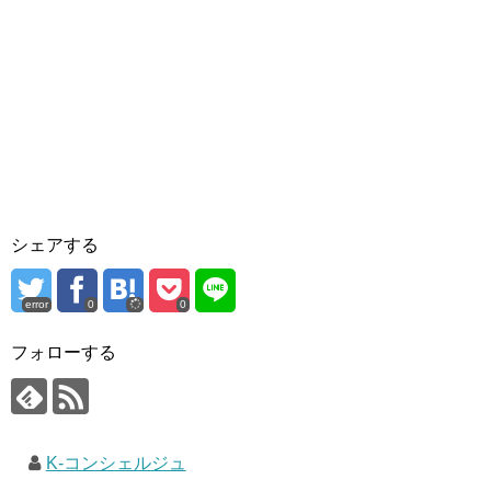
シェアする
error
0
0
フォローする
K-コンシェルジュ