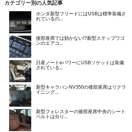
カテゴリー別の人気記事
ホンダ新型フリードにはUSBは標準装備さ
れているの...
後部座席では効かない!?新型ステップワゴ
ンのエアコ...
日産ノートeパワーにUSBソケットは装備
されている...
新型キャラバンNV350の後部座席はリクラ
イニング...
新型フォレスターの後部座席中央のシート
ベルトは分り...