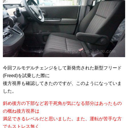
今回フルモデルチェンジをして新発売された新型フリード
(Freed)を試乗した際に
後方視界も確認してきたのですが、このようになっていま
した。
斜め後方の下部など若干死角が気になる部分はあったもの
の概ね後方視界は
満足できるレベルだと思いました。また、運転が苦手な方
でもストレス無く