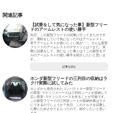
関連記事
【試乗をして気になった事】新型フリー
ドのアームレストの使い勝手
先日、この新型フリードの試乗に行ってきたのです
が、運転をしていて気になったのはアームレスト。
若干アームレストが使いにくい気が･･･。そんな新型
フリードのアームレストのデザインとは？また、実
際に試乗をして、気になった事とは？この新型モデ
ルのアームレストの使い勝手を紹介したいと思いま
す。
記事を読む
ホンダ新型フリードの三列目の収納はラ
ク!?実際に試してみた
ホンダから発売されたコンパクトカー新型フリード
の荷室･ラゲッジスペースは三列目シートを収納して
広い荷室･ラゲッジスペースを作ることが可能です。
この新型フリードの三列目シートの収納作業はラク
にできるのでしょうか？先日、このクルマを試乗し
た際にためさせてもらったので、紹介したいと思い
ます。