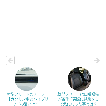
新型フリードのメーター
新型フリードは山道運転
【ガソリン車とハイブリ
が苦手!?実際に試乗をし
ッドの違いは？】
て気になった事とは？