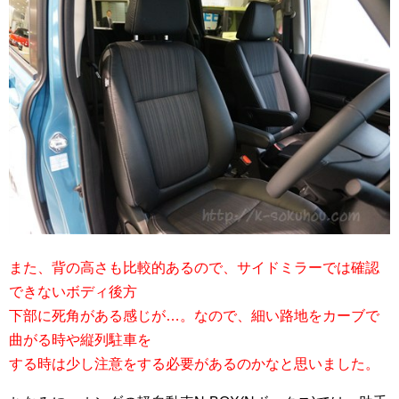
また、背の高さも比較的あるので、サイドミラーでは確認
できないボディ後方
下部に死角がある感じが…。なので、細い路地をカーブで
曲がる時や縦列駐車を
する時は少し注意をする必要があるのかなと思いました。