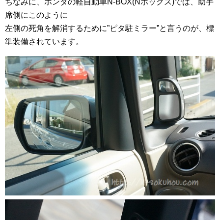
ちなみに、ホンダの軽自動車N-BOX(Nボックス)では、助手
席側にこのように
左側の死角を解消するために”ピタ駐ミラー”と言うのが、標
準装備されています。