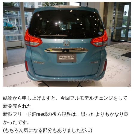
結論から申し上げますと、今回フルモデルチェンジをして
新発売された
新型フリード(Freed)の後方視界は、思ったよりもかなり良
かったです。
(もちろん気になる部分もありましたが…)