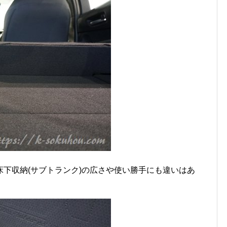
下収納(サブトランク)の広さや使い勝手にも違いはあ