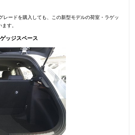
のグレードを購入しても、この新型モデルの荷室・ラゲッ
います。
ラゲッジスペース