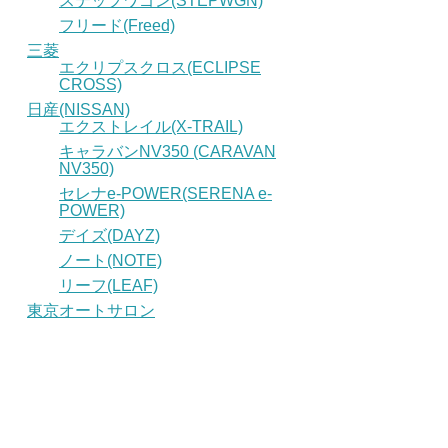
ステップワゴン(STEPWGN)
フリード(Freed)
三菱
エクリプスクロス(ECLIPSE
CROSS)
日産(NISSAN)
エクストレイル(X-TRAIL)
キャラバンNV350 (CARAVAN
NV350)
セレナe-POWER(SERENA e-
POWER)
デイズ(DAYZ)
ノート(NOTE)
リーフ(LEAF)
東京オートサロン