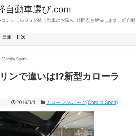
軽自動車選び.com
-コンシェルジュが軽自動車のお悩み･疑問点を解決します。軽自動
。
三菱
目次
rolla Sport)
リンで違いは!?新型カローラ
2019/3/4
カローラ スポーツ(Corolla Sport)