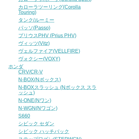
カローラツーリング(Corolla
Touring)
タンク/ルーミー
パッソ(Passo)
プリウスPHV (Prius PHV)
ヴィッツ(Vitz)
ヴェルファイア(VELLFIRE)
ヴォクシー(VOXY)
ホンダ
CRV/CR-V
N-BOX(Nボックス)
N-BOXスラッシュ (Nボックス スラ
ッシュ)
N-ONE(Nワン)
N-WGN(Nワゴン)
S660
シビック セダン
シビック ハッチバック