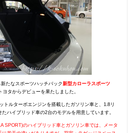
わる新たなスポーツハッチバック
新型カローラスポーツ
月にトヨタからデビューを果たしました。
リットルターボエンジンを搭載したガソリン車と、1.8リ
せたハイブリッド車の2台のモデルを用意しています。
LA SPORT)のハイブリッド車とガソリン車では、メータ