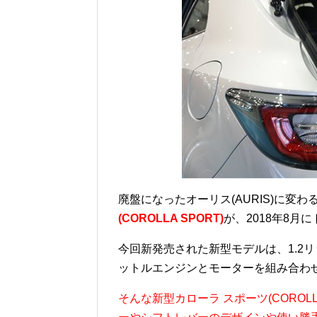
廃盤になったオーリス(AURIS)に変
(COROLLA SPORT)
が、2018年8
今回新発売された新型モデルは、1.2
ットルエンジンとモーターを組み合わ
そんな新型カローラ スポーツ(COROL