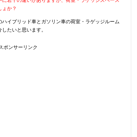
手に若干の違いがありますが、荷室・ラゲッジスペース
しょか？
のハイブリッド車とガソリン車の荷室・ラゲッジルーム
介したいと思います。
スポンサーリンク