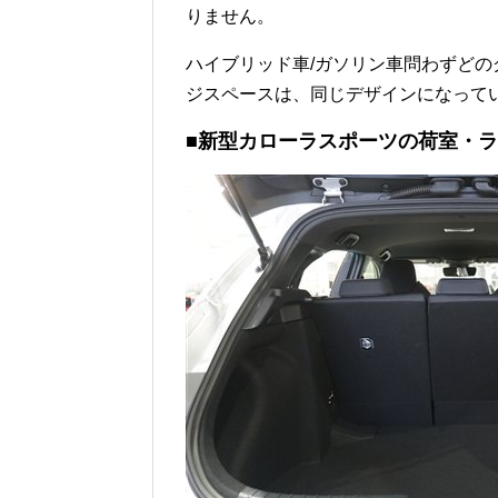
りません。
ハイブリッド車/ガソリン車問わずど
ジスペースは、同じデザインになって
■新型カローラスポーツの荷室・