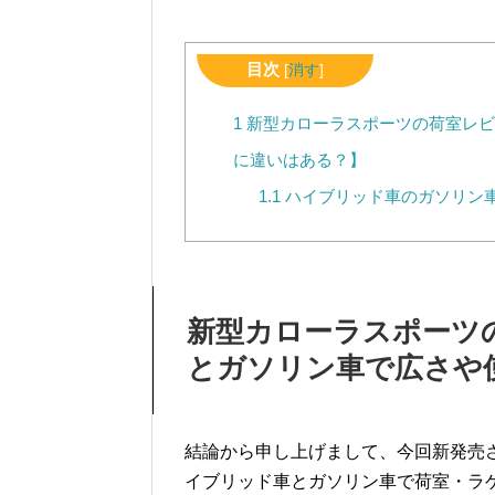
目次
[
消す
]
1
新型カローラスポーツの荷室レビ
に違いはある？】
1.1
ハイブリッド車のガソリン
新型カローラスポーツ
とガソリン車で広さや
結論から申し上げまして、今回新発売された
イブリッド車とガソリン車で荷室・ラ