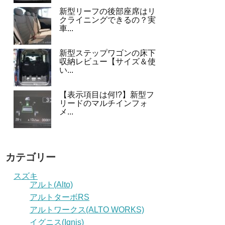
新型リーフの後部座席はリ
クライニングできるの？実
車...
新型ステップワゴンの床下
収納レビュー【サイズ＆使
い...
【表示項目は何!?】新型フ
リードのマルチインフォ
メ...
カテゴリー
スズキ
アルト(Alto)
アルトターボRS
アルトワークス(ALTO WORKS)
イグニス(Ignis)