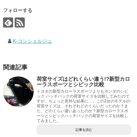
フォローする
K-コンシェルジュ
関連記事
荷室サイズはどれくらい違う!?新型カロ
ーラスポーツとシビック比較
トヨタの新型カローラスポーツよりもホンダのシビ
ック ハッチバックの荷室サイズを比較してみたので
すが、ちょっと意外な結果に…。この2台のモデルの
荷室サイズは、それぞれどのくらいだったのか？ま
た、どのくらい違いあったのか？新型カローラスポ
ーツとシビックハッチバックの荷室サイズを比較し
てみました。
記事を読む