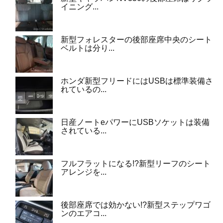
イニング...
新型フォレスターの後部座席中央のシート
ベルトは分り...
ホンダ新型フリードにはUSBは標準装備さ
れているの...
日産ノートeパワーにUSBソケットは装備
されている...
フルフラットになる!?新型リーフのシート
アレンジを...
後部座席では効かない!?新型ステップワゴ
ンのエアコ...