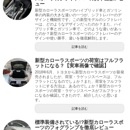
ュー
新型カローラスポーツのハイブリッド車とガソリン
車の内装の大きな違いの一つが、シフトレバーのデ
ザインと機能性です。この新型モデルのシフトレバ
ーは、どのようなデザインだったのか？また、ハイ
ブリッド車とガソリン車で、どのような違いがあっ
たのか？新型カローラスポーツのシフトレバーのデ
ザインや使い勝手、違いを徹底解剖します。
記事を読む
新型カローラスポーツの荷室はフルフラ
ットになる？【実車画像で確認】
2018年6月、トヨタから新型カローラスポーツが新発
売されましたが、荷室・ラゲッジスペースは、フル
フラットになるのでしょか？また、荷室をフルフラ
ットにする方法は、あるのでしょか？新型カローラ
スポーツの荷室・ラゲッジスペースがフルフラット
になるか確認してきたので、紹介したいと思いま
す。
記事を読む
標準装備されている!?新型カローラスポ
ーツのフォグランプを徹底レビュー