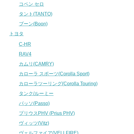
コペン セロ
タント(TANTO)
ブーン(Boon)
トヨタ
C-HR
RAV4
カムリ(CAMRY)
カローラ スポーツ(Corolla Sport)
カローラツーリング(Corolla Touring)
タンク/ルーミー
パッソ(Passo)
プリウスPHV (Prius PHV)
ヴィッツ(Vitz)
ヴェルファイア(VELLFIRE)