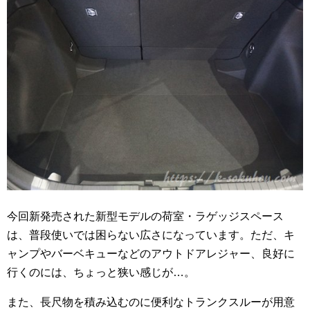
今回新発売された新型モデルの荷室・ラゲッジスペース
は、普段使いでは困らない広さになっています。ただ、キ
ャンプやバーベキューなどのアウトドアレジャー、良好に
行くのには、ちょっと狭い感じが…。
また、長尺物を積み込むのに便利なトランクスルーが用意