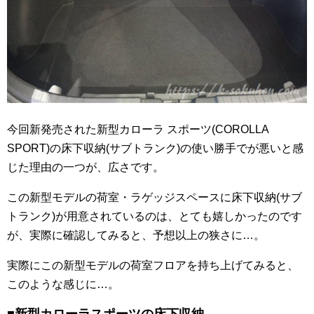
今回新発売された新型カローラ スポーツ(COROLLA
SPORT)の床下収納(サブトランク)の使い勝手でが悪いと感
じた理由の一つが、広さです。
この新型モデルの荷室・ラゲッジスペースに床下収納(サブ
トランク)が用意されているのは、とても嬉しかったのです
が、実際に確認してみると、予想以上の狭さに…。
実際にこの新型モデルの荷室フロアを持ち上げてみると、
このような感じに…。