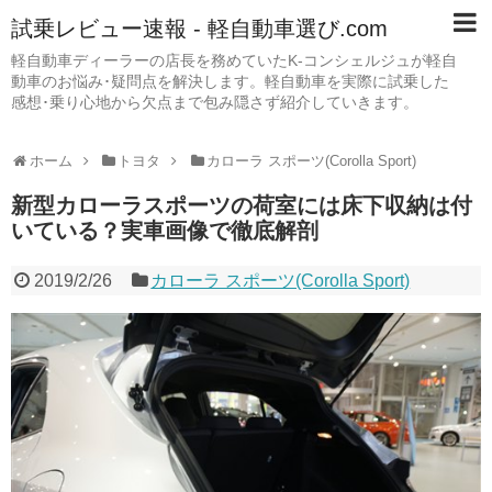
試乗レビュー速報 - 軽自動車選び.com
軽自動車ディーラーの店長を務めていたK-コンシェルジュが軽自
動車のお悩み･疑問点を解決します。軽自動車を実際に試乗した
感想･乗り心地から欠点まで包み隠さず紹介していきます。
ホーム
トヨタ
カローラ スポーツ(Corolla Sport)
新型カローラスポーツの荷室には床下収納は付
いている？実車画像で徹底解剖
2019/2/26
カローラ スポーツ(Corolla Sport)