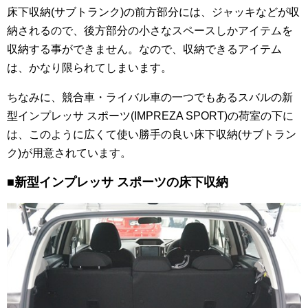
床下収納(サブトランク)の前方部分には、ジャッキなどが収
納されるので、後方部分の小さなスペースしかアイテムを
収納する事ができません。なので、収納できるアイテム
は、かなり限られてしまいます。
ちなみに、競合車・ライバル車の一つでもあるスバルの新
型インプレッサ スポーツ(IMPREZA SPORT)の荷室の下に
は、このように広くて使い勝手の良い床下収納(サブトラン
ク)が用意されています。
■新型インプレッサ スポーツの床下収納