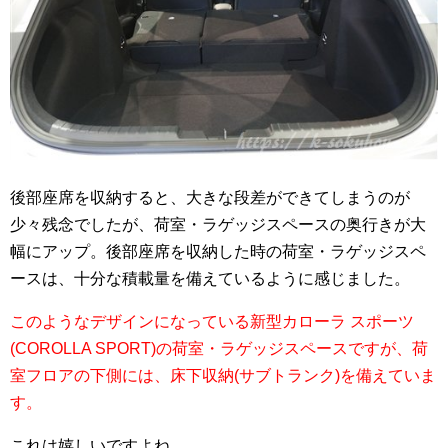
後部座席を収納すると、大きな段差ができてしまうのが
少々残念でしたが、荷室・ラゲッジスペースの奥行きが大
幅にアップ。後部座席を収納した時の荷室・ラゲッジスペ
ースは、十分な積載量を備えているように感じました。
このようなデザインになっている新型カローラ スポーツ
(COROLLA SPORT)の荷室・ラゲッジスペースですが、荷
室フロアの下側には、床下収納(サブトランク)を備えていま
す。
これは嬉しいですよね。