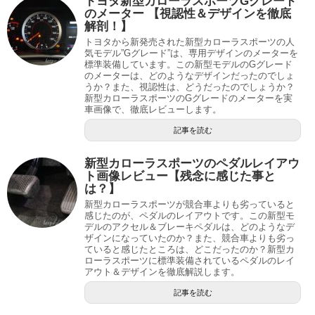
トヨタ新型カローラスポーツGグレード
のメーター 【視認性＆デザインを徹底
解剖！】
トヨタから新発売された新型カローラスポーツの人
気モデル”Gグレード”は、専用デザインのメーターを
標準装備しています。この新型モデルのGグレード
のメーターは、どのようなデザインだったのでしょ
うか？また、視認性は、どうだったのでしょうか？
新型カローラスポーツのGグレードのメーターを実
車画像で、徹底レビューします。
記事を読む
新型カローラスポーツのペダルレイアウ
ト画像レビュー【残念に感じた事と
は？】
新型カローラスポーツが競合車よりも劣っていると
感じたのが、ペダルのレイアウトです。この新型モ
デルのアクセル＆ブレーキペダルは、どのようなデ
ザインになっていたのか？また、競合車よりも劣っ
ていると感じたところは、どこだったのか？新型カ
ローラスポーツに標準装備されているペダルのレイ
アウト＆デザインを徹底解説します。
記事を読む