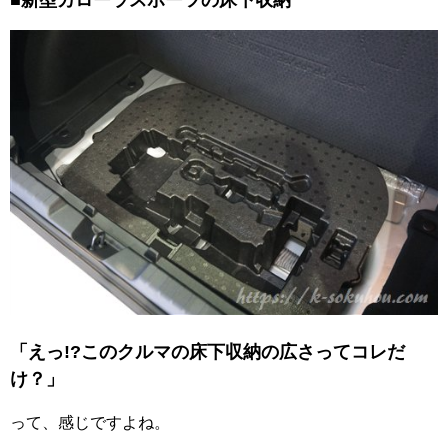
■新型カローラスポーツの床下収納
「えっ!?このクルマの床下収納の広さってコレだ
け？」
って、感じですよね。