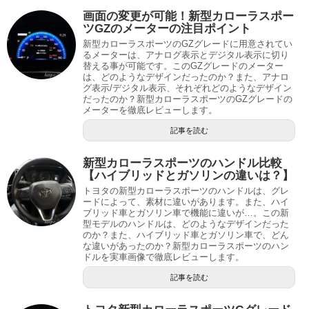
画面の変更が可能！新型カローラスポー
ツGZのメーターの注目ポイント
新型カローラスポーツのGZグレードに用意されてい
るメーターは、アナログ表示とデジタル表示に切り
替える事が可能です。このGZグレードのメーター
は、どのようなデザインだったのか？また、アナロ
グ表示/デジタル表示、それぞれどのようなデザイン
だったのか？新型カローラスポーツのGZグレードの
メーターを徹底レビューします。
記事を読む
新型カローラスポーツのハンドル比較
【ハイブリッドとガソリンの違いは？】
トヨタの新型カローラスポーツのハンドルは、グレ
ードによって、素材に違いがあります。また、ハイ
ブリッド車とガソリン車で機能に違いが…。この新
型モデルのハンドルは、どのようなデザインだった
のか？また、ハイブリッド車とガソリン車で、どん
な違いがあったのか？新型カローラスポーツのハン
ドルを実車画像で徹底レビューします。
記事を読む