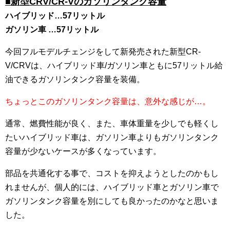
■新型CRV/CR-Vのガソリンタンク容量
ハイブリッド…57リットル
ガソリン車 …57リットル
今回フルモデルチェンジをして新発売された新型CR-
V/CRVは、ハイブリッド車/ガソリン車ともに57リットル給
油できるガソリンタンク容量を装備。
ちょっとこのガソリンタンク容量は、意外な感じが…。
通常、燃費性能が良く、また、車体重量を少しでも軽くし
たいハイブリッド車は、ガソリン車よりもガソリンタンク
容量が少ないケースが多くなっています。
部品を共通化する事で、コストを抑えようとしたのかもし
れませんが、個人的には、ハイブリッド車とガソリン車で
ガソリンタンク容量を別にしても良かったのかなと思いま
した。