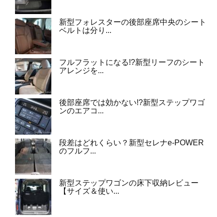
新型フォレスターの後部座席中央のシート
ベルトは分り...
フルフラットになる!?新型リーフのシート
アレンジを...
後部座席では効かない!?新型ステップワゴ
ンのエアコ...
段差はどれくらい？新型セレナe-POWER
のフルフ...
新型ステップワゴンの床下収納レビュー
【サイズ＆使い...