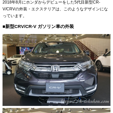
2018年8月にホンダからデビューをした5代目新型CR-
V/CRVの外装・エクステリアは、このようなデザインにな
っています。
■新型CRV/CR-V ガソリン車の外装