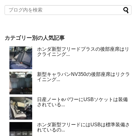
カテゴリー別の人気記事
ホンダ新型フリードプラスの後部座席はリ
クライニング...
新型キャラバンNV350の後部座席はリクラ
イニング...
日産ノートeパワーにUSBソケットは装備
されている...
ホンダ新型フリードにはUSBは標準装備さ
れているの...