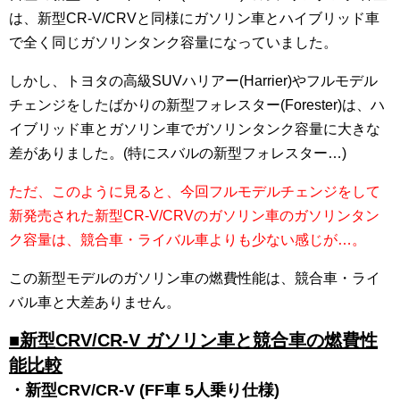
は、新型CR-V/CRVと同様にガソリン車とハイブリッド車
で全く同じガソリンタンク容量になっていました。
しかし、トヨタの高級SUVハリアー(Harrier)やフルモデル
チェンジをしたばかりの新型フォレスター(Forester)は、ハ
イブリッド車とガソリン車でガソリンタンク容量に大きな
差がありました。(特にスバルの新型フォレスター…)
ただ、このように見ると、今回フルモデルチェンジをして
新発売された新型CR-V/CRVのガソリン車のガソリンタン
ク容量は、競合車・ライバル車よりも少ない感じが…。
この新型モデルのガソリン車の燃費性能は、競合車・ライ
バル車と大差ありません。
■新型CRV/CR-V ガソリン車と競合車の燃費性
能比較
・新型CRV/CR-V (FF車 5人乗り仕様)