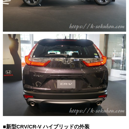
■新型CRV/CR-V ハイブリッドの外装