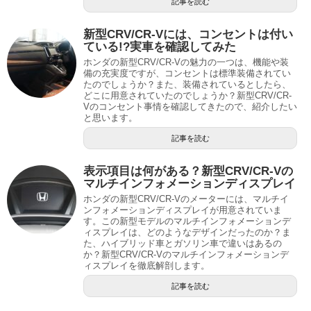
記事を読む
新型CRV/CR-Vには、コンセントは付い
ている!?実車を確認してみた
ホンダの新型CRV/CR-Vの魅力の一つは、機能や装
備の充実度ですが、コンセントは標準装備されてい
たのでしょうか？また、装備されているとしたら、
どこに用意されていたのでしょうか？新型CRV/CR-
Vのコンセント事情を確認してきたので、紹介したい
と思います。
記事を読む
表示項目は何がある？新型CRV/CR-Vの
マルチインフォメーションディスプレイ
ホンダの新型CRV/CR-Vのメーターには、マルチイ
ンフォメーションディスプレイが用意されていま
す。この新型モデルのマルチインフォメーションデ
ィスプレイは、どのようなデザインだったのか？ま
た、ハイブリッド車とガソリン車で違いはあるの
か？新型CRV/CR-Vのマルチインフォメーションデ
ィスプレイを徹底解剖します。
記事を読む