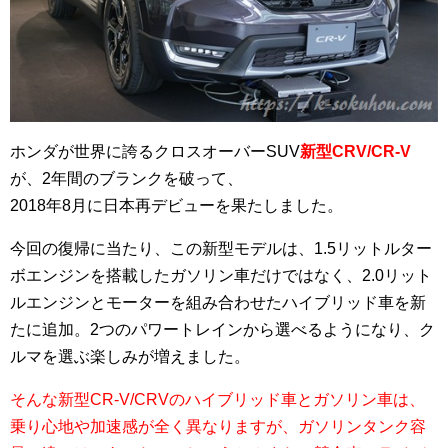
ホンダが世界に誇るクロスオーバーSUV
新型CRV/CR-V
が、2年間のブランクを破って、
2018年8月に日本再デビューを果たしました。
今回の復帰に当たり、この新型モデルは、1.5リットルター
ボエンジンを搭載したガソリン車だけではなく、2.0リット
ルエンジンとモーターを組み合わせたハイブリッド車を新
たに追加。2つのパワートレインから選べるようになり、ク
ルマを選ぶ楽しみが増えました。
そんな新型CR-V/CRVのハイブリッド車とガソリン車は、
乗り心地や加速感が全く異なりますが、ガソリンタンク容