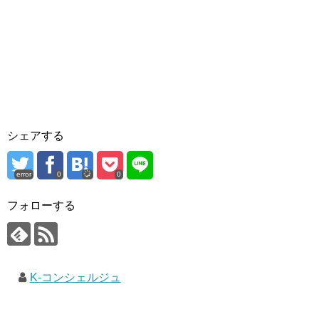
シェアする
error
0
0
フォローする
K-コンシェルジュ