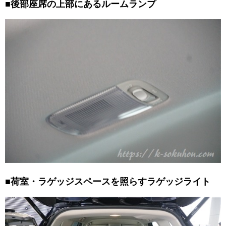
■後部座席の上部にあるルームランプ
■荷室・ラゲッジスペースを照らすラゲッジライト