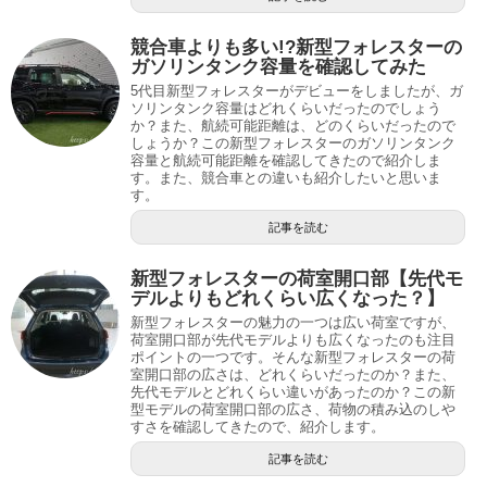
競合車よりも多い!?新型フォレスターの
ガソリンタンク容量を確認してみた
5代目新型フォレスターがデビューをしましたが、ガ
ソリンタンク容量はどれくらいだったのでしょう
か？また、航続可能距離は、どのくらいだったので
しょうか？この新型フォレスターのガソリンタンク
容量と航続可能距離を確認してきたので紹介しま
す。また、競合車との違いも紹介したいと思いま
す。
記事を読む
新型フォレスターの荷室開口部【先代モ
デルよりもどれくらい広くなった？】
新型フォレスターの魅力の一つは広い荷室ですが、
荷室開口部が先代モデルよりも広くなったのも注目
ポイントの一つです。そんな新型フォレスターの荷
室開口部の広さは、どれくらいだったのか？また、
先代モデルとどれくらい違いがあったのか？この新
型モデルの荷室開口部の広さ、荷物の積み込のしや
すさを確認してきたので、紹介します。
記事を読む