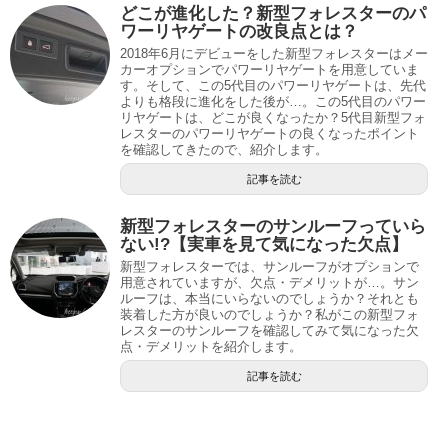
どこが進化した？新型フォレスターのパ
ワーリヤゲートの改良点とは？
2018年6月にデビューをした新型フォレスターはメー
カーオプションでパワーリヤゲートを用意していま
す。そして、この5代目のパワーリヤゲートは、先代
よりも格段に進化をした後が…。この5代目のパワー
リヤゲートは、どこが良くなったか？5代目新型フォ
レスターのパワーリヤゲートの良くなったポイント
を確認してきたので、紹介します。
記事を読む
新型フォレスターのサンルーフっていら
ない!?【実車を見て気になった欠点】
新型フォレスターでは、サンルーフがオプションで
用意されていますが、欠点・デメリットが…。サン
ルーフは、本当にいらないのでしょうか？それとも
装着した方が良いのでしょうか？私がこの新型フォ
レスターのサンルーフを確認してみて気になった欠
点・デメリットを紹介します。
記事を読む