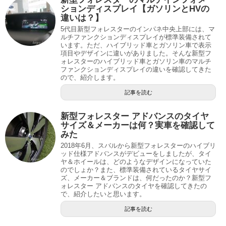
ションディスプレイ【ガソリンとHVの
違いは？】
5代目新型フォレスターのインパネ中央上部には、マ
ルチファンクションディスプレイが標準装備されて
います。ただ、ハイブリッド車とガソリン車で表示
項目やデザインに違いがありました。そんな新型フ
ォレスターのハイブリッド車とガソリン車のマルチ
ファンクションディスプレイの違いを確認してきた
ので、紹介します。
記事を読む
新型フォレスター アドバンスのタイヤ
サイズ＆メーカーは何？実車を確認して
みた
2018年6月、スバルから新型フォレスターのハイブリ
ッド仕様アドバンスがデビューをしましたが、タイ
ヤ＆ホイールは、どのようなデザインになっていた
のでしょか？また、標準装備されているタイヤサイ
ズ、メーカー＆ブランドは、何だったのか？新型フ
ォレスター アドバンスのタイヤを確認してきたの
で、紹介したいと思います。
記事を読む