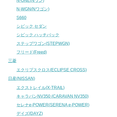
N-ONE(Nワン)
N-WGN(Nワゴン)
S660
シビック セダン
シビック ハッチバック
ステップワゴン(STEPWGN)
フリード(Freed)
三菱
エクリプスクロス(ECLIPSE CROSS)
日産(NISSAN)
エクストレイル(X-TRAIL)
キャラバンNV350 (CARAVAN NV350)
セレナe-POWER(SERENA e-POWER)
デイズ(DAYZ)