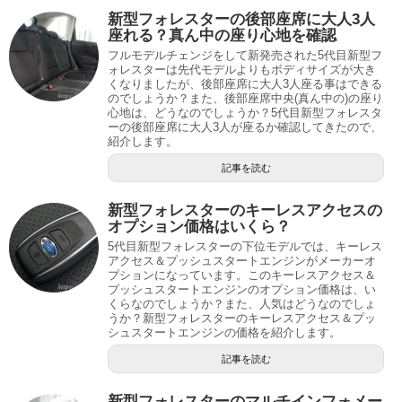
新型フォレスターの後部座席に大人3人
座れる？真ん中の座り心地を確認
フルモデルチェンジをして新発売された5代目新型フ
ォレスターは先代モデルよりもボディサイズが大き
くなりましたが、後部座席に大人3人座る事はできる
のでしょうか？また、後部座席中央(真ん中の)の座り
心地は、どうなのでしょうか？5代目新型フォレスタ
ーの後部座席に大人3人が座るか確認してきたので、
紹介します。
記事を読む
新型フォレスターのキーレスアクセスの
オプション価格はいくら？
5代目新型フォレスターの下位モデルでは、キーレス
アクセス＆プッシュスタートエンジンがメーカーオ
プションになっています。このキーレスアクセス＆
プッシュスタートエンジンのオプション価格は、い
くらなのでしょうか？また、人気はどうなのでしょ
うか？新型フォレスターのキーレスアクセス＆プッ
シュスタートエンジンの価格を紹介します。
記事を読む
新型フォレスターのマルチインフォメー