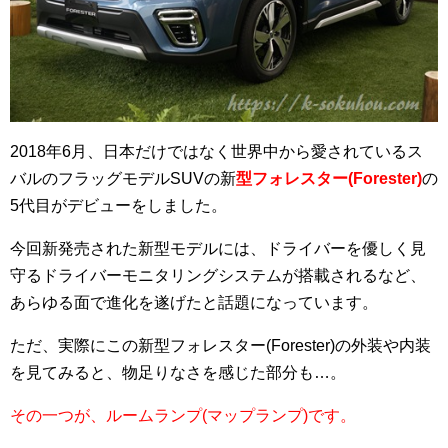
2018年6月、日本だけではなく世界中から愛されているス
バルのフラッグモデルSUVの新
型フォレスター(Forester)
の
5代目がデビューをしました。
今回新発売された新型モデルには、ドライバーを優しく見
守るドライバーモニタリングシステムが搭載されるなど、
あらゆる面で進化を遂げたと話題になっています。
ただ、実際にこの新型フォレスター(Forester)の外装や内装
を見てみると、物足りなさを感じた部分も…。
その一つが、ルームランプ(マップランプ)です。