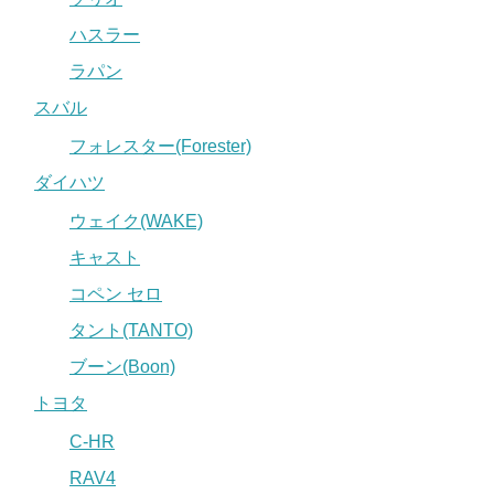
ハスラー
ラパン
スバル
フォレスター(Forester)
ダイハツ
ウェイク(WAKE)
キャスト
コペン セロ
タント(TANTO)
ブーン(Boon)
トヨタ
C-HR
RAV4