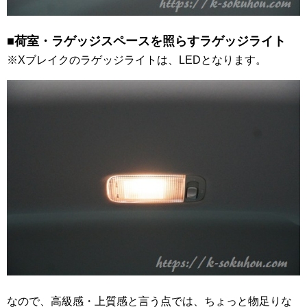
■荷室・ラゲッジスペースを照らすラゲッジライト
※Xブレイクのラゲッジライトは、LEDとなります。
なので、高級感・上質感と言う点では、ちょっと物足りな