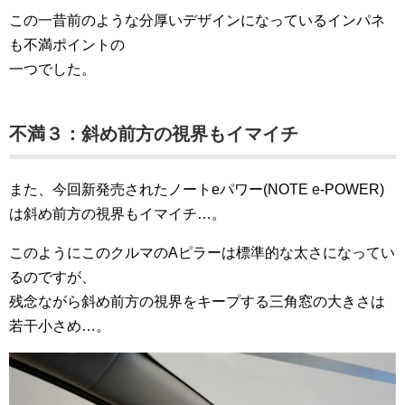
この一昔前のような分厚いデザインになっているインパネ
も不満ポイントの
一つでした。
不満３：斜め前方の視界もイマイチ
また、今回新発売されたノートeパワー(NOTE e-POWER)
は斜め前方の視界もイマイチ…。
このようにこのクルマのAピラーは標準的な太さになってい
るのですが、
残念ながら斜め前方の視界をキープする三角窓の大きさは
若干小さめ…。