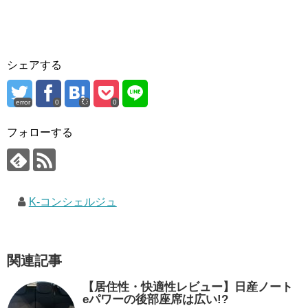
シェアする
error
0
0
フォローする
K-コンシェルジュ
関連記事
【居住性・快適性レビュー】日産ノート
eパワーの後部座席は広い!?