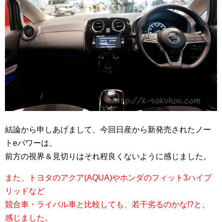
結論から申しあげまして、今回日産から新発売されたノー
トeパワーは、
前方の視界＆見切りはそれ程良くないように感じました。
また、トヨタのアクア(AQUA)やホンダのフィット3ハイブ
リッドなど
競合車・ライバル車と比較しても、若干劣るのかな!?と、
感じました。