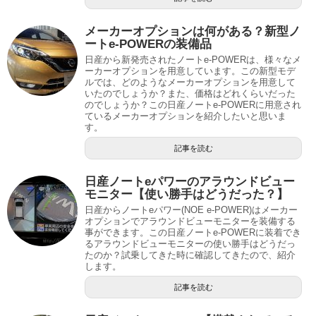
メーカーオプションは何がある？新型ノ
ートe-POWERの装備品
日産から新発売されたノートe-POWERは、様々なメ
ーカーオプションを用意しています。この新型モデ
ルでは、どのようなメーカーオプションを用意して
いたのでしょうか？また、価格はどれくらいだった
のでしょうか？この日産ノートe-POWERに用意され
ているメーカーオプションを紹介したいと思いま
す。
記事を読む
日産ノートeパワーのアラウンドビュー
モニター【使い勝手はどうだった？】
日産からノートeパワー(NOE e-POWER)はメーカー
オプションでアラウンドビューモニターを装備する
事ができます。この日産ノートe-POWERに装着でき
るアラウンドビューモニターの使い勝手はどうだっ
たのか？試乗してきた時に確認してきたので、紹介
します。
記事を読む