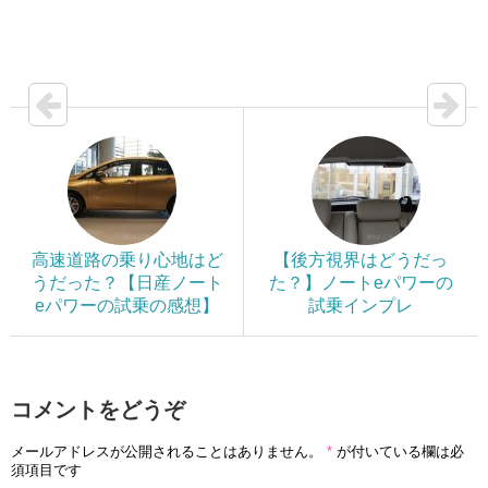
高速道路の乗り心地はど
【後方視界はどうだっ
うだった？【日産ノート
た？】ノートeパワーの
eパワーの試乗の感想】
試乗インプレ
コメントをどうぞ
メールアドレスが公開されることはありません。
*
が付いている欄は必
須項目です