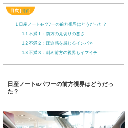
目次
[
消す
]
1
日産ノートeパワーの前方視界はどうだった？
1.1
不満１：前方の見切りの悪さ
1.2
不満２：圧迫感を感じるインパネ
1.3
不満３：斜め前方の視界もイマイチ
日産ノートeパワーの前方視界はどうだっ
た？