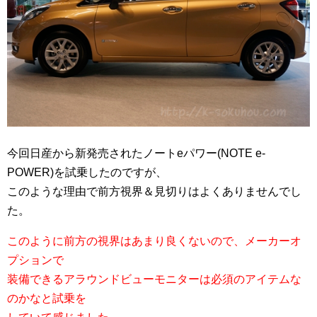
今回日産から新発売されたノートeパワー(NOTE e-
POWER)を試乗したのですが、
このような理由で前方視界＆見切りはよくありませんでし
た。
このように前方の視界はあまり良くないので、メーカーオ
プションで
装備できるアラウンドビューモニターは必須のアイテムな
のかなと試乗を