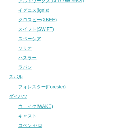
アルトワークス(ALTO WORKS)
イグニス(Ignis)
クロスビー(XBEE)
スイフト(SWIFT)
スペーシア
ソリオ
ハスラー
ラパン
スバル
フォレスター(Forester)
ダイハツ
ウェイク(WAKE)
キャスト
コペン セロ