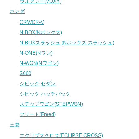
ヴォクシー(VOXY)
ホンダ
CRV/CR-V
N-BOX(Nボックス)
N-BOXスラッシュ (Nボックス スラッシュ)
N-ONE(Nワン)
N-WGN(Nワゴン)
S660
シビック セダン
シビック ハッチバック
ステップワゴン(STEPWGN)
フリード(Freed)
三菱
エクリプスクロス(ECLIPSE CROSS)