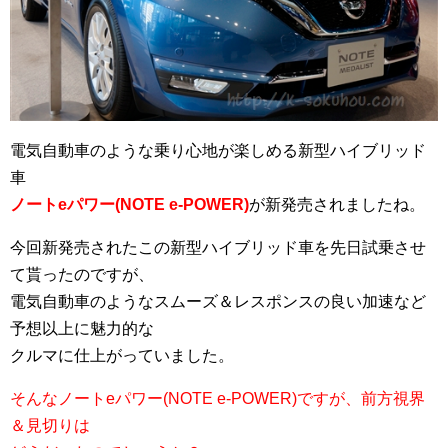
電気自動車のような乗り心地が楽しめる新型ハイブリッド
車
ノートeパワー(NOTE e-POWER)
が新発売されましたね。
今回新発売されたこの新型ハイブリッド車を先日試乗させ
て貰ったのですが、
電気自動車のようなスムーズ＆レスポンスの良い加速など
予想以上に魅力的な
クルマに仕上がっていました。
そんなノートeパワー(NOTE e-POWER)ですが、前方視界
＆見切りは