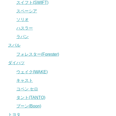
スイフト(SWIFT)
スペーシア
ソリオ
ハスラー
ラパン
スバル
フォレスター(Forester)
ダイハツ
ウェイク(WAKE)
キャスト
コペン セロ
タント(TANTO)
ブーン(Boon)
トヨタ