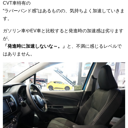
CVT車特有の
“ラバーバンド感”はあるものの、気持ちよく加速していきま
す。
ガソリン車やEV車と比較すると発進時の加速感は劣ります
が、
「発進時に加速しないな～。」
と、不満に感じるレベルで
はありません。