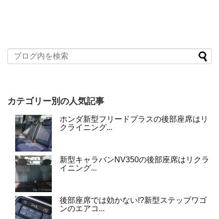
カテゴリー別の人気記事
ホンダ新型フリードプラスの後部座席はリ
クライニング...
新型キャラバンNV350の後部座席はリクラ
イニング...
後部座席では効かない!?新型ステップワゴ
ンのエアコ...