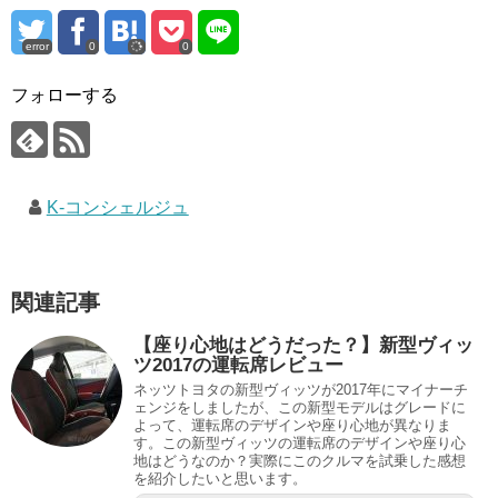
error
0
0
フォローする
K-コンシェルジュ
関連記事
【座り心地はどうだった？】新型ヴィッ
ツ2017の運転席レビュー
ネッツトヨタの新型ヴィッツが2017年にマイナーチ
ェンジをしましたが、この新型モデルはグレードに
よって、運転席のデザインや座り心地が異なりま
す。この新型ヴィッツの運転席のデザインや座り心
地はどうなのか？実際にこのクルマを試乗した感想
を紹介したいと思います。