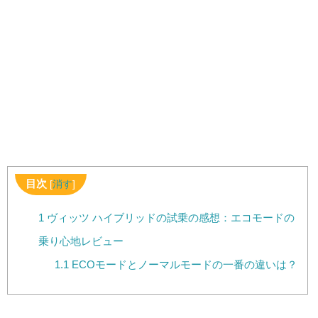
目次
[
消す
]
1
ヴィッツ ハイブリッドの試乗の感想：エコモードの
乗り心地レビュー
1.1
ECOモードとノーマルモードの一番の違いは？