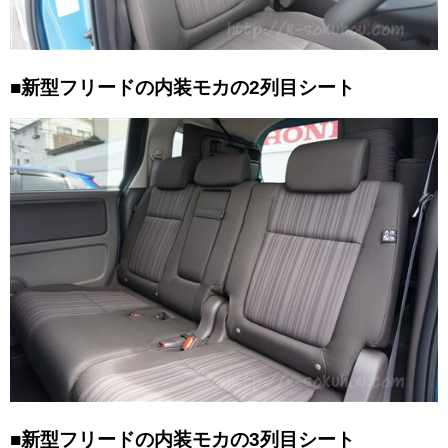
■新型フリードの内装モカの2列目シート
■新型フリードの内装モカの3列目シート