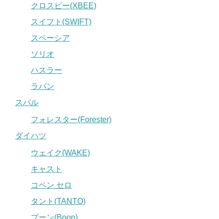
クロスビー(XBEE)
スイフト(SWIFT)
スペーシア
ソリオ
ハスラー
ラパン
スバル
フォレスター(Forester)
ダイハツ
ウェイク(WAKE)
キャスト
コペン セロ
タント(TANTO)
ブーン(Boon)