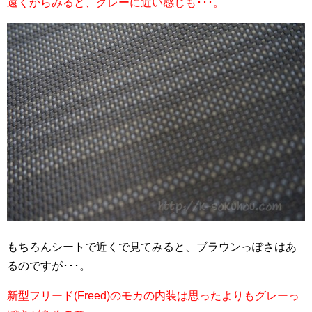
遠くからみると、グレーに近い感じも･･･。
もちろんシートで近くで見てみると、ブラウンっぽさはあ
るのですが･･･。
新型フリード(Freed)のモカの内装は思ったよりもグレーっ