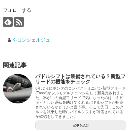
フォローする
K-コンシェルジュ
関連記事
パドルシフトは装備されている？新型フ
リードの機能をチェック
8年ぶりにホンダのコンパクトミニバン新型フリード
(Freed)がフルモデルチェンジをして新発売されまし
た。私がこの新型フリードで気になったのは、キビ
キビとした運転を助けてくれるパドルシフトが用意
されているかどうかと言う事。そこで先日、このク
ルマを試乗した時にパドルシフトが装備されている
か確認をしてきました。
記事を読む