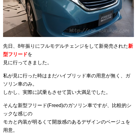
先日、8年振りにフルモデルチェンジをして新発売された
新
型フリード
を
見に行ってきました。
私が見に行った時はまだハイブリッド車の用意が無く、ガ
ソリン車のみ。
しかし、実際に試乗もさせて貰い大満足でした。
そんな新型フリード(Freed)のガソリン車ですが、比較的シ
ックな感じの
モカと内装が明るくて開放感のあるデザインのベージュを
用意。