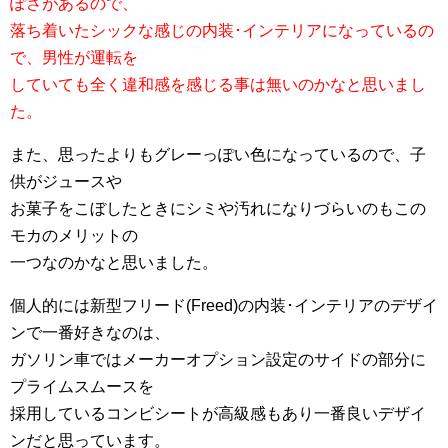
ぽさがあるので、
落ち着いたシックな感じの内装･インテリアになっているの
で、男性が運転を
していても全く違和感を感じる事は無いのかなと思いまし
た。
また、思ったよりもグレーっぽい色になっているので、子
供がジュースや
お菓子をこぼしたときにシミや汚れになりづらいのもこの
モカのメリットの
一つなのかなと思いました。
個人的には新型フリード(Freed)の内装･インテリアのデザイ
ンで一番好きなのは、
ガソリン車ではメーカーオプション設定のサイドの部分に
プライムスムースを
採用しているコンビシートが高級感もあり一番良いデザイ
ンだと思っています。