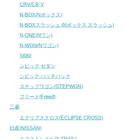
CRV/CR-V
N-BOX(Nボックス)
N-BOXスラッシュ (Nボックス スラッシュ)
N-ONE(Nワン)
N-WGN(Nワゴン)
S660
シビック セダン
シビック ハッチバック
ステップワゴン(STEPWGN)
フリード(Freed)
三菱
エクリプスクロス(ECLIPSE CROSS)
日産(NISSAN)
エクストレイル(X-TRAIL)