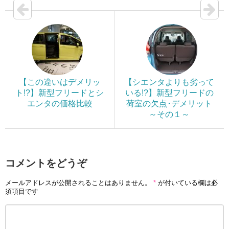
【この違いはデメリッ
【シエンタよりも劣って
ト!?】新型フリードとシ
いる!?】新型フリードの
エンタの価格比較
荷室の欠点･デメリット
～その１～
コメントをどうぞ
メールアドレスが公開されることはありません。
*
が付いている欄は必
須項目です