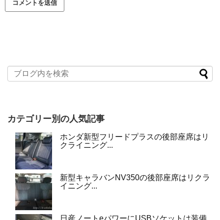
カテゴリー別の人気記事
ホンダ新型フリードプラスの後部座席はリ
クライニング...
新型キャラバンNV350の後部座席はリクラ
イニング...
日産ノートeパワーにUSBソケットは装備