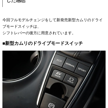
した感想
今回フルモデルチェンジをして新発売新型カムリのドライ
ブモードスイッチは、
シフトレバーの後方に用意されています。
■新型カムリのドライブモードスイッチ