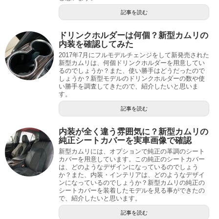
記事を読む
ドリンクホルダーは何個？新型カムリの
内装を確認してみた
2017年7月にフルモデルチェンジをして新発売された
新型カムリは、何個ドリンクホルダーを用意してい
るのでしょうか？また、使い勝手はどうだったので
しょうか？新型モデルのドリンクホルダーの数や使
い勝手を調査してきたので、紹介したいと思いま
す。
記事を読む
内装が全く違う雰囲気に？新型カムリの
純正シートカバーを実車画像で確認
新型カムリには、オプションで純正の革調のシート
カバーを用意しています。この純正のシートカバー
は、どのようなデザインになっているのでしょう
か？また、内装・インテリアは、どのようなデザイ
ンになっているのでしょうか？新型カムリの純正の
シートカバーを装着したモデルを見る事ができたの
で、紹介したいと思います。
記事を読む