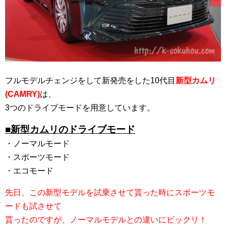
フルモデルチェンジをして新発売をした10代目
新型カムリ
(CAMRY)
は、
3つのドライブモードを用意しています。
■新型カムリのドライブモード
・ノーマルモード
・スポーツモード
・エコモード
先日、この新型モデルを試乗させて貰った時にスポーツモ
ードも試させて
貰ったのですが、ノーマルモデルとの違いにビックリ！