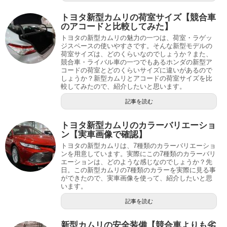
トヨタ新型カムリの荷室サイズ【競合車
のアコードと比較してみた】
トヨタの新型カムリの魅力の一つは、荷室・ラゲッ
ジスペースの使いやすさです。そんな新型モデルの
荷室サイズは、どのくらいなのでしょうか？また、
競合車・ライバル車の一つでもあるホンダの新型ア
コードの荷室とどのくらいサイズに違いがあるので
しょうか？新型カムリとアコードの荷室サイズを比
較してみたので、紹介したいと思います。
記事を読む
トヨタ新型カムリのカラーバリエーショ
ン【実車画像で確認】
トヨタの新型カムリは、7種類のカラーバリエーショ
ンを用意しています。実際にこの7種類のカラーバリ
エーションは、どのような感じなのでしょうか？先
日。この新型カムリの7種類のカラーを実際に見る事
ができたので、実車画像を使って、紹介したいと思
います。
記事を読む
新型カムリの安全装備【競合車よりも劣