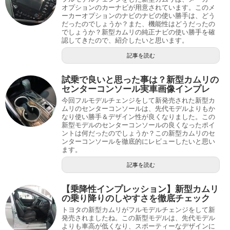
オプションのカーナビが用意されています。このメ
ーカーオプションのナビのナビの使い勝手は、どう
だったのでしょうか？また、機能性はどうだったの
でしょうか？新型カムリの純正ナビの使い勝手を確
認してきたので、紹介したいと思います。
記事を読む
試乗で良いと思った事は？新型カムリの
センターコンソール実車画像インプレ
今回フルモデルチェンジをして新発売された新型カ
ムリのセンターコンソールは、先代モデルよりもか
なり使い勝手＆デザイン性が良くなりました。この
新型モデルのセンターコンソールの良くなったポイ
ントは何だったのでしょうか？この新型カムリのセ
ンターコンソールを徹底的にレビューしたいと思い
ます。
記事を読む
【乗降性インプレッション】新型カムリ
の乗り降りのしやすさを徹底チェック
トヨタの新型カムリがフルモデルチェンジをして新
発売されましたね。この新型モデルは、先代モデル
よりも車高が低くなり、スポーティーなデザインに