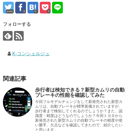
error
0
0
フォローする
K-コンシェルジュ
関連記事
歩行者は検知できる？新型カムリの自動
ブレーキの性能を確認してみた
今回フルモデルチェンジをして新発売された新型カ
ムリは、自動ブレーキが標準装備されていますが、
歩行者まで検知してくれるのでしょうか？また、認
識度・精度はどうなのでしょうか？今回トヨタから
新発売された新型カムリの自動ブレーキの精度や使
い勝手、欠点などを確認してきたので、紹介したい
と思います。