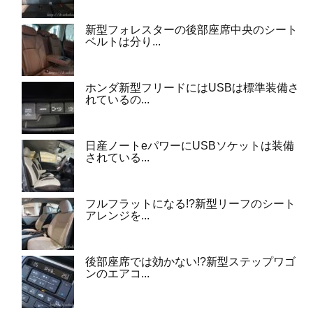
新型フォレスターの後部座席中央のシート
ベルトは分り...
ホンダ新型フリードにはUSBは標準装備さ
れているの...
日産ノートeパワーにUSBソケットは装備
されている...
フルフラットになる!?新型リーフのシート
アレンジを...
後部座席では効かない!?新型ステップワゴ
ンのエアコ...