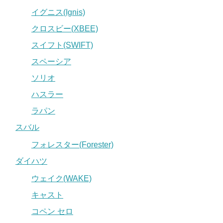
イグニス(Ignis)
クロスビー(XBEE)
スイフト(SWIFT)
スペーシア
ソリオ
ハスラー
ラパン
スバル
フォレスター(Forester)
ダイハツ
ウェイク(WAKE)
キャスト
コペン セロ