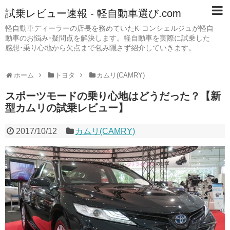
試乗レビュー速報 - 軽自動車選び.com
軽自動車ディーラーの店長を務めていたK-コンシェルジュが軽自
動車のお悩み･疑問点を解決します。軽自動車を実際に試乗した
感想･乗り心地から欠点まで包み隠さず紹介していきます。
ホーム
トヨタ
カムリ(CAMRY)
スポーツモードの乗り心地はどうだった？【新
型カムリの試乗レビュー】
2017/10/12
カムリ(CAMRY)