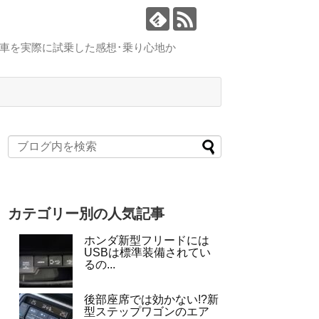
車を実際に試乗した感想･乗り心地か
カテゴリー別の人気記事
ホンダ新型フリードには
USBは標準装備されてい
るの...
後部座席では効かない!?新
型ステップワゴンのエア