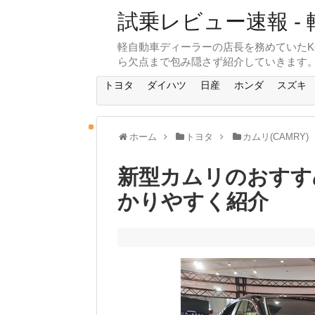
試乗レビュー速報 - 
軽自動車ディーラーの店長を務めていたK
ら欠点まで包み隠さず紹介していきます
トヨタ
ダイハツ
日産
ホンダ
スズキ
ホーム
トヨタ
カムリ(CAMRY)
新型カムリのおすす
かりやすく紹介