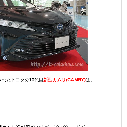
れたトヨタの10代目
新型カムリ(CAMRY)
は、