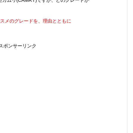
カムリ(CAMRY)ですが、どのグレードが
ススメのグレードを、理由とともに
スポンサーリンク