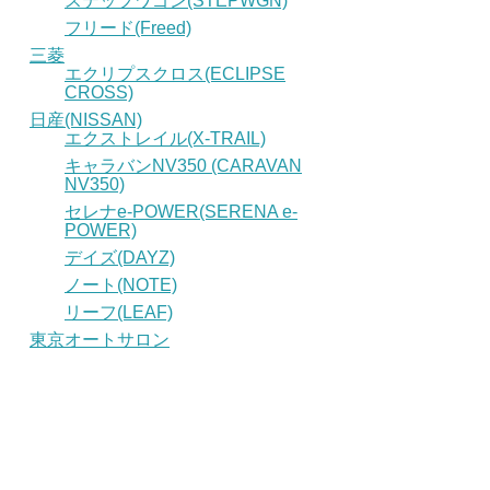
ステップワゴン(STEPWGN)
フリード(Freed)
三菱
エクリプスクロス(ECLIPSE
CROSS)
日産(NISSAN)
エクストレイル(X-TRAIL)
キャラバンNV350 (CARAVAN
NV350)
セレナe-POWER(SERENA e-
POWER)
デイズ(DAYZ)
ノート(NOTE)
リーフ(LEAF)
東京オートサロン