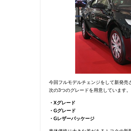
今回フルモデルチェンジをして新発売さ
次の3つのグレードを用意しています。
・Xグレード
・Gグレード
・Gレザーパッケージ