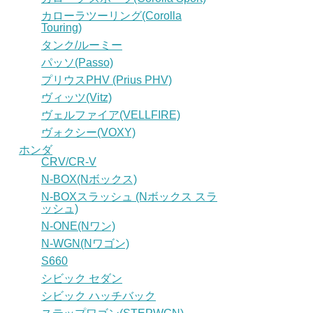
カローラツーリング(Corolla
Touring)
タンク/ルーミー
パッソ(Passo)
プリウスPHV (Prius PHV)
ヴィッツ(Vitz)
ヴェルファイア(VELLFIRE)
ヴォクシー(VOXY)
ホンダ
CRV/CR-V
N-BOX(Nボックス)
N-BOXスラッシュ (Nボックス スラ
ッシュ)
N-ONE(Nワン)
N-WGN(Nワゴン)
S660
シビック セダン
シビック ハッチバック