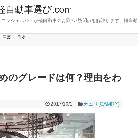
軽自動車選び.com
-コンシェルジュが軽自動車のお悩み･疑問点を解決します。軽自動
。
三菱
目次
めのグレードは何？理由をわ
2017/10/1
カムリ(CAMRY)