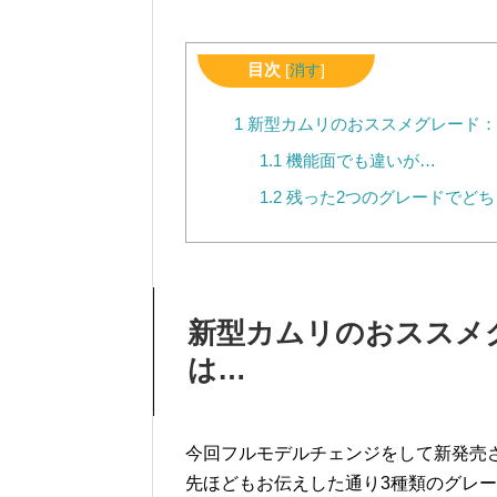
目次
[
消す
]
1
新型カムリのおススメグレード：
1.1
機能面でも違いが…
1.2
残った2つのグレードでどち
新型カムリのおススメ
は…
今回フルモデルチェンジをして新発売され
先ほどもお伝えした通り3種類のグレ