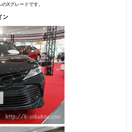
ルのXグレードです。
イン