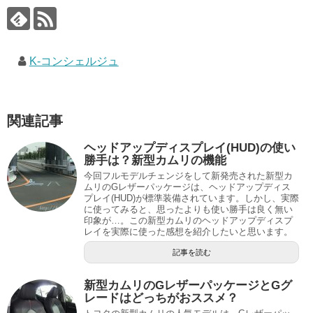
K-コンシェルジュ
関連記事
ヘッドアップディスプレイ(HUD)の使い
勝手は？新型カムリの機能
今回フルモデルチェンジをして新発売された新型カ
ムリのGレザーパッケージは、ヘッドアップディス
プレイ(HUD)が標準装備されています。しかし、実際
に使ってみると、思ったよりも使い勝手は良く無い
印象が…。この新型カムリのヘッドアップディスプ
レイを実際に使った感想を紹介したいと思います。
記事を読む
新型カムリのGレザーパッケージとGグ
レードはどっちがおススメ？