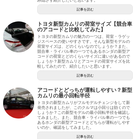
み隠さず紹介したいと思います。
記事を読む
トヨタ新型カムリの荷室サイズ【競合車
のアコードと比較してみた】
トヨタの新型カムリの魅力の一つは、荷室・ラゲッ
ジスペースの使いやすさです。そんな新型モデルの
荷室サイズは、どのくらいなのでしょうか？また、
競合車・ライバル車の一つでもあるホンダの新型ア
コードの荷室とどのくらいサイズに違いがあるので
しょうか？新型カムリとアコードの荷室サイズを比
較してみたので、紹介したいと思います。
記事を読む
アコードとどっちが運転しやすい？新型
カムリの最小回転半径
トヨタの新型カムリがフルモデルチェンジをして新
発売されましたが、このクルマは小回りは効くので
しょうか？この新型モデルの最小回転半径を確認し
てみました。また、競合車・ライバル車の一つでも
あるホンダの新型アコードとどちらが運転がしやす
いのか、確認をしてみました。
記事を読む