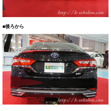
■後ろから