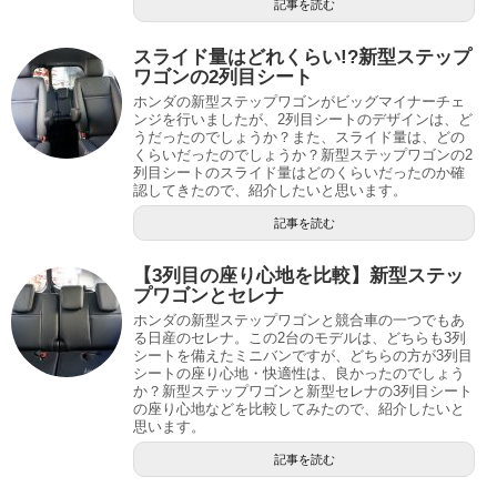
記事を読む
スライド量はどれくらい!?新型ステップ
ワゴンの2列目シート
ホンダの新型ステップワゴンがビッグマイナーチェ
ンジを行いましたが、2列目シートのデザインは、ど
うだったのでしょうか？また、スライド量は、どの
くらいだったのでしょうか？新型ステップワゴンの2
列目シートのスライド量はどのくらいだったのか確
認してきたので、紹介したいと思います。
記事を読む
【3列目の座り心地を比較】新型ステッ
プワゴンとセレナ
ホンダの新型ステップワゴンと競合車の一つでもあ
る日産のセレナ。この2台のモデルは、どちらも3列
シートを備えたミニバンですが、どちらの方が3列目
シートの座り心地・快適性は、良かったのでしょう
か？新型ステップワゴンと新型セレナの3列目シート
の座り心地などを比較してみたので、紹介したいと
思います。
記事を読む