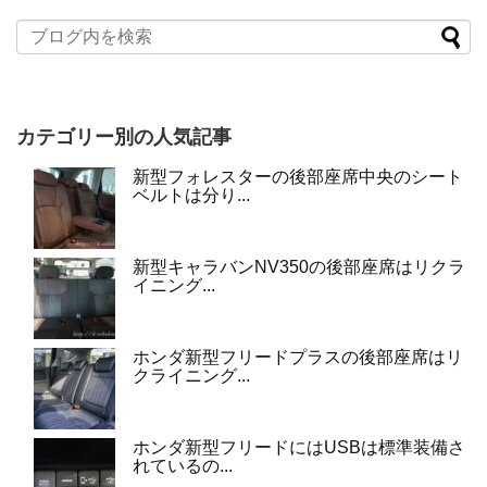
カテゴリー別の人気記事
新型フォレスターの後部座席中央のシート
ベルトは分り...
新型キャラバンNV350の後部座席はリクラ
イニング...
ホンダ新型フリードプラスの後部座席はリ
クライニング...
ホンダ新型フリードにはUSBは標準装備さ
れているの...