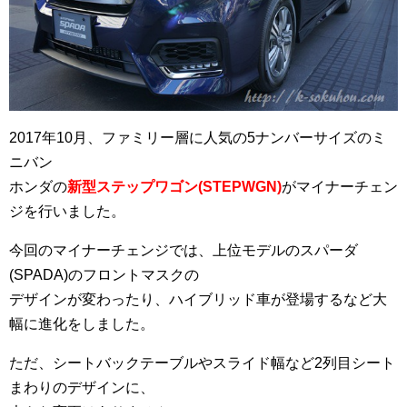
2017年10月、ファミリー層に人気の5ナンバーサイズのミ
ニバン
ホンダの
新型ステップワゴン(STEPWGN)
がマイナーチェン
ジを行いました。
今回のマイナーチェンジでは、上位モデルのスパーダ
(SPADA)のフロントマスクの
デザインが変わったり、ハイブリッド車が登場するなど大
幅に進化をしました。
ただ、シートバックテーブルやスライド幅など2列目シート
まわりのデザインに、