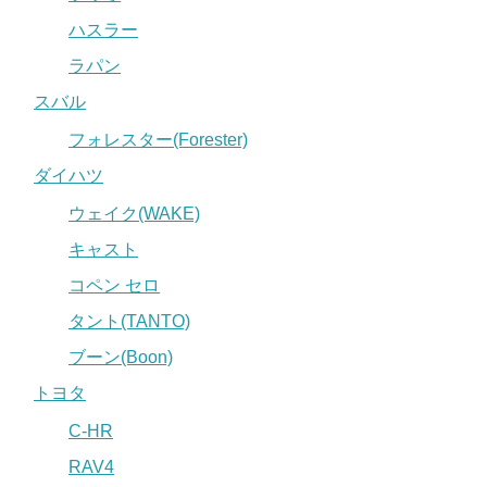
ハスラー
ラパン
スバル
フォレスター(Forester)
ダイハツ
ウェイク(WAKE)
キャスト
コペン セロ
タント(TANTO)
ブーン(Boon)
トヨタ
C-HR
RAV4