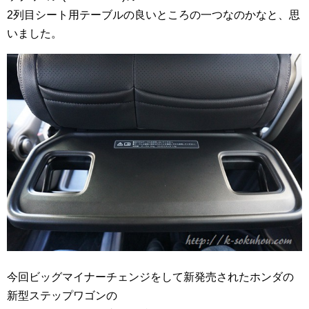
2列目シート用テーブルの良いところの一つなのかなと、思
いました。
今回ビッグマイナーチェンジをして新発売されたホンダの
新型ステップワゴンの