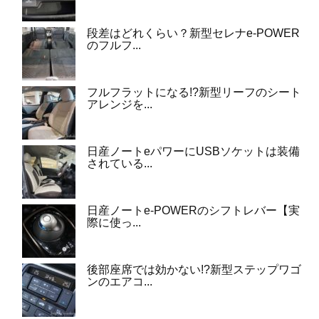
段差はどれくらい？新型セレナe-POWER
のフルフ...
フルフラットになる!?新型リーフのシート
アレンジを...
日産ノートeパワーにUSBソケットは装備
されている...
日産ノートe-POWERのシフトレバー【実
際に使っ...
後部座席では効かない!?新型ステップワゴ
ンのエアコ...