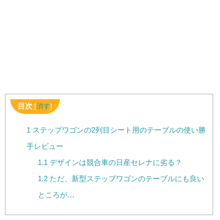
目次
[
消す
]
1
ステップワゴンの2列目シート用のテーブルの使い勝
手レビュー
1.1
デザインは競合車の日産セレナに劣る？
1.2
ただ、新型ステップワゴンのテーブルにも良い
ところが…