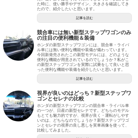
た時に、使い勝手やデザイン、大きさを確認してき
たので、紹介したいと思います。
記事を読む
競合車には無い新型ステップワゴンのみ
の注目の便利機能＆装備
ホンダの新型ステップワゴンには、競合車・ライバ
ル車には無い便利な機能や装備が備わっています。
今回新発売されたこの新型モデルには、どのような
便利な機能が用意されているのでしょうか？私がこ
の新型ステップワゴンを実際に試乗をして良いと思
った便利な機能や装備を紹介したいと思います。
記事を読む
視界が良いのはどっち？新型ステップワ
ゴンとセレナの比較
ホンダの新型ステップワゴンの競合車・ライバル車
の一つが、日産の新型セレナです。どちらのモデル
もとても魅力的ですが、視界が良く・運転がしやす
いのは、どちらなのでしょうか？新型ステップワゴ
ンとセレナの視界の良し悪しを実車画像を使って、
比較してみました。