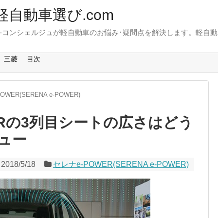
軽自動車選び.com
-コンシェルジュが軽自動車のお悩み･疑問点を解決します。軽自動
。
三菱
目次
OWER(SERENA e-POWER)
ERの3列目シートの広さはどう
ュー
2018/5/18
セレナe-POWER(SERENA e-POWER)