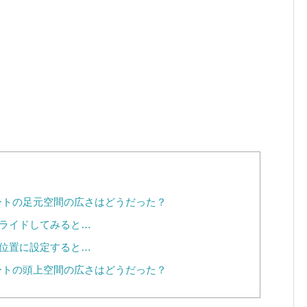
シートの足元空間の広さはどうだった？
ライドしてみると…
位置に設定すると…
シートの頭上空間の広さはどうだった？