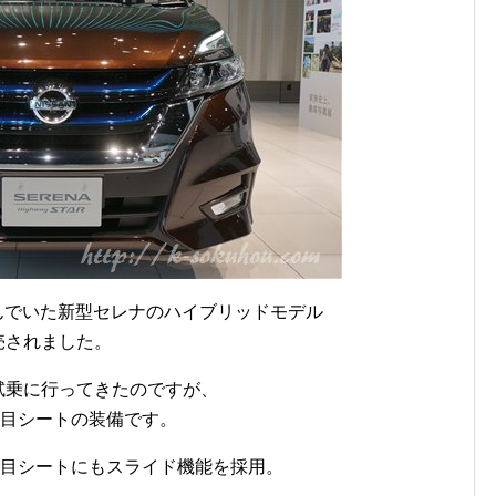
望んでいた新型セレナのハイブリッドモデル
売されました。
)の試乗に行ってきたのですが、
列目シートの装備です。
列目シートにもスライド機能を採用。