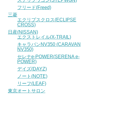
ステップワゴン(STEPWGN)
フリード(Freed)
三菱
エクリプスクロス(ECLIPSE
CROSS)
日産(NISSAN)
エクストレイル(X-TRAIL)
キャラバンNV350 (CARAVAN
NV350)
セレナe-POWER(SERENA e-
POWER)
デイズ(DAYZ)
ノート(NOTE)
リーフ(LEAF)
東京オートサロン