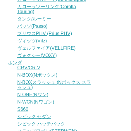
カローラツーリング(Corolla
Touring)
タンク/ルーミー
パッソ(Passo)
プリウスPHV (Prius PHV)
ヴィッツ(Vitz)
ヴェルファイア(VELLFIRE)
ヴォクシー(VOXY)
ホンダ
CRV/CR-V
N-BOX(Nボックス)
N-BOXスラッシュ (Nボックス スラ
ッシュ)
N-ONE(Nワン)
N-WGN(Nワゴン)
S660
シビック セダン
シビック ハッチバック