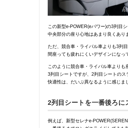
この新型e-POWER(eパワー)の3
中央部分の座り心地はあまり良くあり
ただ、競合車・ライバル車よりも3列
間座っても疲れにくいデザインになっ
このように競合車・ライバル車よりも座
3列目シートですが、2列目シートのス
快適性は、だいぶ異なるように感じま
2列目シートを一番後ろに
例えば、新型セレナe-POWER(SERE