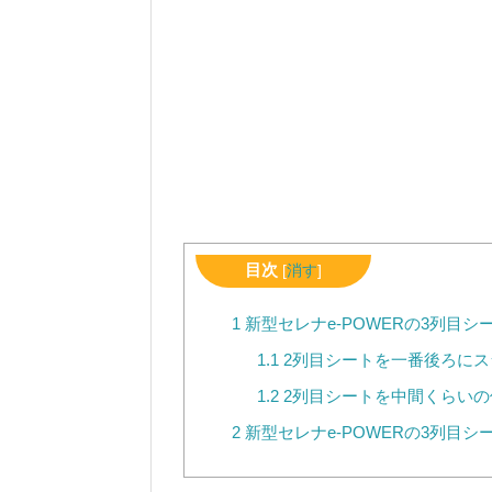
目次
[
消す
]
1
新型セレナe-POWERの3列目
1.1
2列目シートを一番後ろにス
1.2
2列目シートを中間くらいの
2
新型セレナe-POWERの3列目