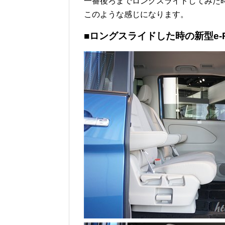
一番後ろまでロングスライドしてみた
このような感じになります。
■ロングスライドした時の新型e-