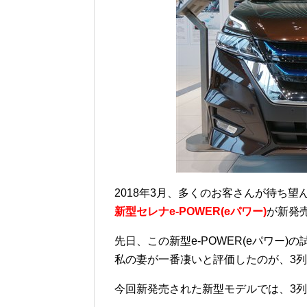
2018年3月、多くのお客さんが待ち
新型セレナe-POWER(eパワー)
が新発
先日、この新型e-POWER(eパワー
私の妻が一番凄いと評価したのが、3
今回新発売された新型モデルでは、3