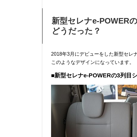
新型セレナe-POWE
どうだった？
2018年3月にデビューをした新型セレナe-
このようなデザインになっています。
■新型セレナe-POWERの3列目