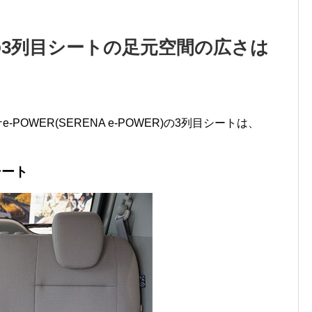
Rの3列目シートの足元空間の広さは
POWER(SERENA e-POWER)の3列目シートは、
シート