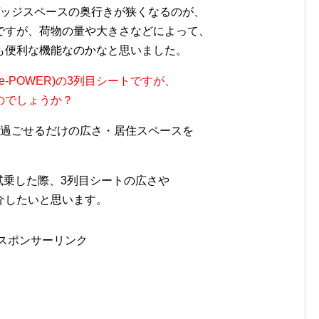
ゲッジスペースの奥行きが狭くなるのが、
ですが、荷物の量や大きさなどによって、
も便利な機能なのかなと思いました。
 e-POWER)の3列目シートですが、
のでしょうか？
に過ごせるだけの広さ・居住スペースを
を試乗した際、3列目シートの広さや
介したいと思います。
スポンサーリンク