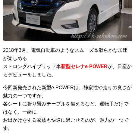
2018年3月、電気自動車のようなスムーズ＆滑らかな加速
が楽しめる
ストロングハイブリッド車
新型セレナe-POWER
が、日産か
らデビューをしました。
今回新発売された新型e-POWERは、静寂性や走りの良さが
魅力の一つですが、
各シートに折り畳みテーブルを備えるなど、運転手だけで
はなく、一緒に
お出かけをする家族も快適に過ごせるのが、魅力の一つで
す。