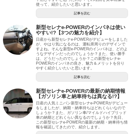
使って、紹介したいと思います。
記事を読む
新型セレナe-POWERのインパネは使い
やすい!?【3つの魅力を紹介】
日産から新型セレナe-POWERがデビューをしました
が、やはり気になるのは、運転席周りのデザインで
すよね。そんな新型e-POWERのインパネは、どのよ
うなデザインだったのでしょうか？また、使い勝手
は、どうだったのでしょうか？この新型セレナe-
POWERのインパネの良さ、魅力＆メリットを分り
やすく紹介しいたいと思います。
記事を読む
新型セレナe-POWERの最新の納期情報
【ガソリン車と納車待ちは異なる!?】
日産の人気ミニバン新型セレナe-POWERがデビュー
をしましたが、納期・納車待ちはどれくらいなので
しょうか？また、ガソリン車/マイルドハイブリッド
車の納期とどれくらい異なるのでしょうか？先日、
この新型セレナe-POWERの最新の納期・納車待ち情
報を確認してきたので、紹介します。