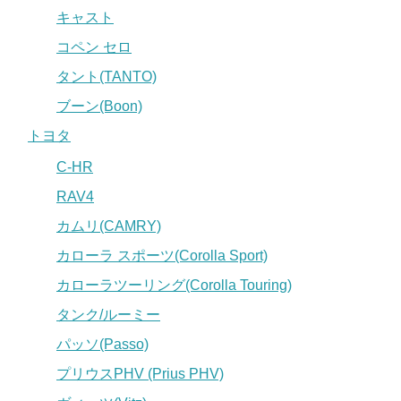
キャスト
コペン セロ
タント(TANTO)
ブーン(Boon)
トヨタ
C-HR
RAV4
カムリ(CAMRY)
カローラ スポーツ(Corolla Sport)
カローラツーリング(Corolla Touring)
タンク/ルーミー
パッソ(Passo)
プリウスPHV (Prius PHV)