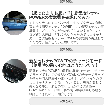
記事を読む
【思ったよりも悪い!?】新型セレナe-
POWERの実燃費を確認してみた
ミドルクラスのミニバンの中でトップクラスの低燃
費を誇る新型セレナe-POWER。この新型モデルの実
燃費は、どれくらいだったのでしょか？また、カタ
ログ値との差は、どれくらいだったのでしょうか？
先日、この新型セレナe-POWERの実燃費を確認して
きたので、紹介したいと思います。
記事を読む
新型セレナe-POWERのチャージモード
【使用時の乗り心地はどうだった？】
新型セレナe-POWERの注目の機能の一つが、チャー
ジモードです。この新型e-POWERのチャージモード
を使った時の静寂性や乗り心地は、どうだったので
しょうか？チャージモードにすると、燃費が著しく
悪くなる事は、あるのでしょうか？この新型e-
POWERのチャージモードの使い勝手や乗り心地を
確認してきたので、紹介します。
記事を読む