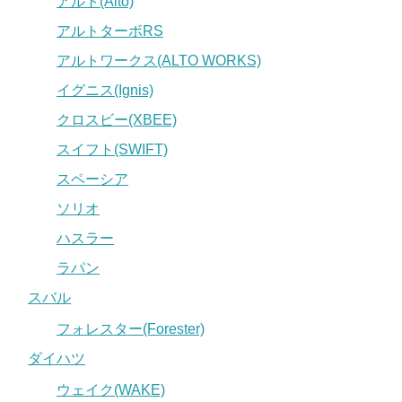
アルト(Alto)
アルトターボRS
アルトワークス(ALTO WORKS)
イグニス(Ignis)
クロスビー(XBEE)
スイフト(SWIFT)
スペーシア
ソリオ
ハスラー
ラパン
スバル
フォレスター(Forester)
ダイハツ
ウェイク(WAKE)