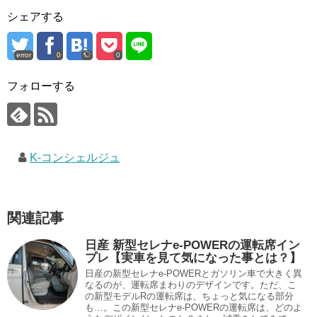
シェアする
error
0
0
フォローする
K-コンシェルジュ
関連記事
日産 新型セレナe-POWERの運転席イン
プレ【実車を見て気になった事とは？】
日産の新型セレナe-POWERとガソリン車で大きく異
なるのが、運転席まわりのデザインです。ただ、こ
の新型モデルRの運転席は、ちょっと気になる部分
も…。この新型セレナe-POWERの運転席は、どのよ