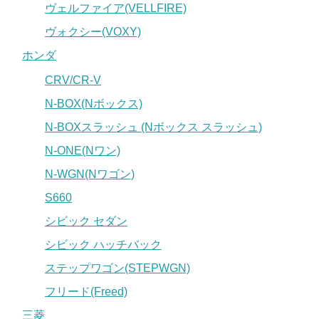
ヴェルファイア(VELLFIRE)
ヴォクシー(VOXY)
ホンダ
CRV/CR-V
N-BOX(Nボックス)
N-BOXスラッシュ (Nボックス スラッシュ)
N-ONE(Nワン)
N-WGN(Nワゴン)
S660
シビック セダン
シビック ハッチバック
ステップワゴン(STEPWGN)
フリード(Freed)
三菱