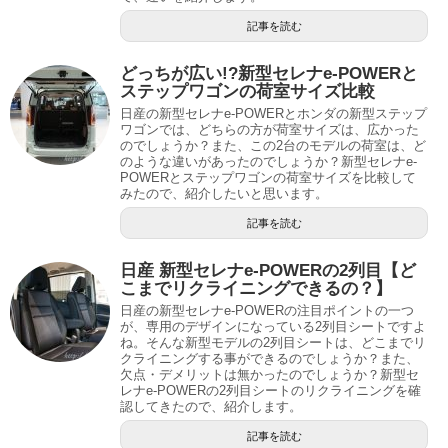
記事を読む
どっちが広い!?新型セレナe-POWERと
ステップワゴンの荷室サイズ比較
日産の新型セレナe-POWERとホンダの新型ステップ
ワゴンでは、どちらの方が荷室サイズは、広かった
のでしょうか？また、この2台のモデルの荷室は、ど
のような違いがあったのでしょうか？新型セレナe-
POWERとステップワゴンの荷室サイズを比較して
みたので、紹介したいと思います。
記事を読む
日産 新型セレナe-POWERの2列目【ど
こまでリクライニングできるの？】
日産の新型セレナe-POWERの注目ポイントの一つ
が、専用のデザインになっている2列目シートですよ
ね。そんな新型モデルの2列目シートは、どこまでリ
クライニングする事ができるのでしょうか？また、
欠点・デメリットは無かったのでしょうか？新型セ
レナe-POWERの2列目シートのリクライニングを確
認してきたので、紹介します。
記事を読む