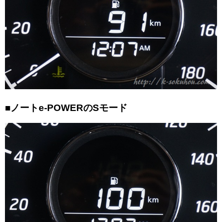
■ノートe-POWERのSモード