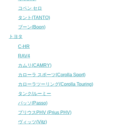
コペン セロ
タント(TANTO)
ブーン(Boon)
トヨタ
C-HR
RAV4
カムリ(CAMRY)
カローラ スポーツ(Corolla Sport)
カローラツーリング(Corolla Touring)
タンク/ルーミー
パッソ(Passo)
プリウスPHV (Prius PHV)
ヴィッツ(Vitz)