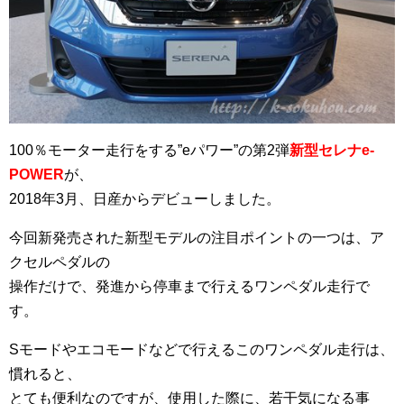
100％モーター走行をする”eパワー”の第2弾
新型セレナe-
POWER
が、
2018年3月、日産からデビューしました。
今回新発売された新型モデルの注目ポイントの一つは、ア
クセルペダルの
操作だけで、発進から停車まで行えるワンペダル走行で
す。
Sモードやエコモードなどで行えるこのワンペダル走行は、
慣れると、
とても便利なのですが、使用した際に、若干気になる事