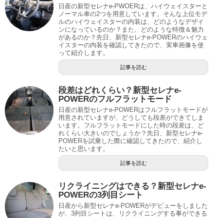
日産の新型セレナe-PWOERは、ハイウェイスターと
ノーマル車の2つを用意しています。そんな上位モデ
ルのハイウェイスターの内装は、どのようなデザイ
ンになっているのか？また、どのような特徴＆魅力
があるのか？先日、新型セレナe-POWERのハイウェ
イスターの内装を確認してきたので、実車画像を使
って紹介します。
記事を読む
段差はどれくらい？新型セレナe-
POWERのフルフラットモード
日産の新型セレナe-POWERはフルフラットモードが
用意されていますが、どうしても段差ができてしま
います。フルフラットモードにした時の段差は、ど
れくらい大きいのでしょうか？先日、新型セレナe-
POWERを試乗した際に確認してきたので、紹介し
たいと思います。
記事を読む
リクライニングはできる？新型セレナe-
POWERの3列目シート
日産から新型セレナe-POWERがデビューをしました
が、3列目シートは、リクライニングする事ができる