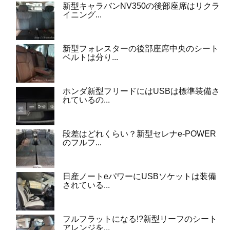
新型キャラバンNV350の後部座席はリクラ
イニング...
新型フォレスターの後部座席中央のシート
ベルトは分り...
ホンダ新型フリードにはUSBは標準装備さ
れているの...
段差はどれくらい？新型セレナe-POWER
のフルフ...
日産ノートeパワーにUSBソケットは装備
されている...
フルフラットになる!?新型リーフのシート
アレンジを...