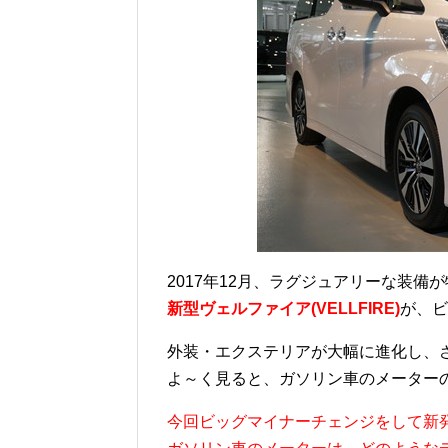
2017年12月、ラグジュアリーな装備
新型ヴェルファイア(VELLFIRE)
が、ビ
外装・エクステリアが大幅に進化し、
よ～く見ると、ガソリン車のメーター
今回ビッグマイナーチェンジをして新発売