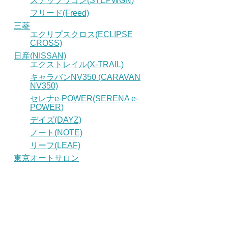
ステップワゴン(STEPWGN)
フリード(Freed)
三菱
エクリプスクロス(ECLIPSE
CROSS)
日産(NISSAN)
エクストレイル(X-TRAIL)
キャラバンNV350 (CARAVAN
NV350)
セレナe-POWER(SERENA e-
POWER)
デイズ(DAYZ)
ノート(NOTE)
リーフ(LEAF)
東京オートサロン