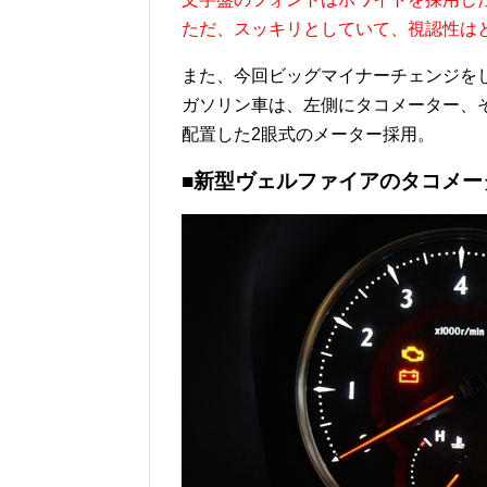
ただ、スッキリとしていて、視認性は
また、今回ビッグマイナーチェンジを
ガソリン車は、左側にタコメーター、
配置した2眼式のメーター採用。
■新型ヴェルファイアのタコメー