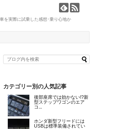
車を実際に試乗した感想･乗り心地か
カテゴリー別の人気記事
後部座席では効かない!?新
型ステップワゴンのエア
コ...
ホンダ新型フリードには
USBは標準装備されてい