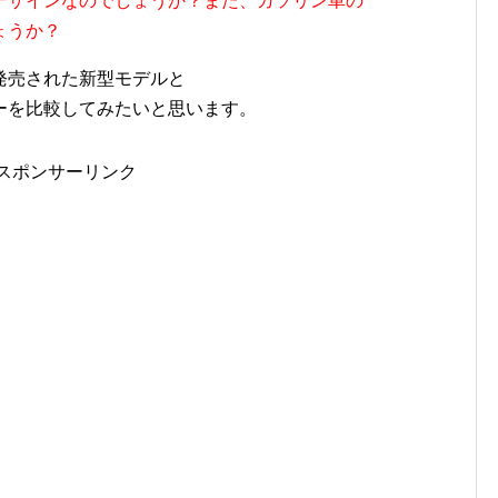
デザインなのでしょうか？また、ガソリン車の
ょうか？
発売された新型モデルと
ーを比較してみたいと思います。
スポンサーリンク