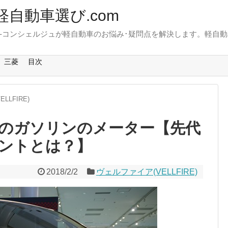
軽自動車選び.com
-コンシェルジュが軽自動車のお悩み･疑問点を解決します。軽自動
。
三菱
目次
LLFIRE)
のガソリンのメーター【先代
ントとは？】
2018/2/2
ヴェルファイア(VELLFIRE)