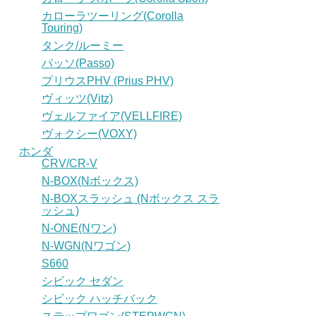
カローラツーリング(Corolla
Touring)
タンク/ルーミー
パッソ(Passo)
プリウスPHV (Prius PHV)
ヴィッツ(Vitz)
ヴェルファイア(VELLFIRE)
ヴォクシー(VOXY)
ホンダ
CRV/CR-V
N-BOX(Nボックス)
N-BOXスラッシュ (Nボックス スラ
ッシュ)
N-ONE(Nワン)
N-WGN(Nワゴン)
S660
シビック セダン
シビック ハッチバック