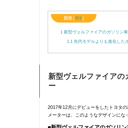
目次
[
消す
]
1
新型ヴェルファイアのガソリン車
1.1
先代モデルよりも進化した
新型ヴェルファイアの
ー
2017年12月にデビューをしたトヨタの新
メーターは、このようなデザインにな
■新型ヴェルファイアのガソリン