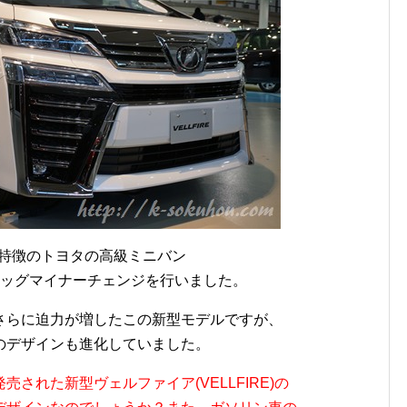
が特徴のトヨタの高級ミニバン
ッグマイナーチェンジを行いました。
さらに迫力が増したこの新型モデルですが、
のデザインも進化していました。
された新型ヴェルファイア(VELLFIRE)の