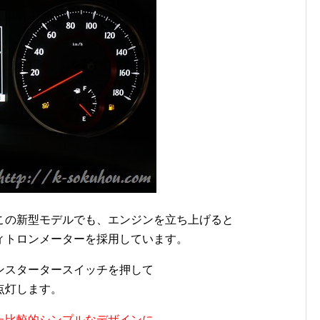
この新型モデルでも、エンジンを立ち上げると
ィトロンメーターを採用しています。
ンスタータースイッチを押して
点灯します。
た比較的シンプルなデザインに…。