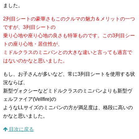
ました。
2列目シートの豪華さもこのクルマの魅力＆メリットの一つ
ですが、3列目シートの
乗り心地や座り心地の良さも特筆ものです。この3列目シー
トの座り心地・居住性が、
ミドルクラスのミニバンとの大きな違いと言っても過言で
はないのかなと思いました。
もし、お子さんが多いなど、常に3列目シートを使用する状
況ならば、
新型ヴォクシーなどミドルクラスのミニバンよりも新型ヴ
ェルファイア(Vellfire)の
ようなLLサイズのミニバンの方が満足度は、格段に高いの
かなと思いました。
目次に戻る