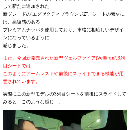
して新たに追加された
新グレードの”エグゼクティブラウンジZ”。シートの素材に
は、高級感のある
プレミアムナッパを使用しており、車格に相応しいデザイ
ンになっているように
感じました。
また、今回新発売された新型ヴェルファイア(Vellfire)の3列
目シートでは
このようにアームレストや前後にスライドできる機能が用
意されています。
実際にこの新型モデルの3列目シートを前後にスライドして
みると、このような感じ…。