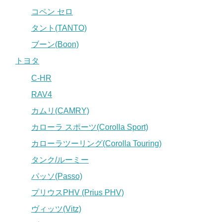
コペン セロ
タント(TANTO)
ブーン(Boon)
トヨタ
C-HR
RAV4
カムリ(CAMRY)
カローラ スポーツ(Corolla Sport)
カローラツーリング(Corolla Touring)
タンク/ルーミー
パッソ(Passo)
プリウスPHV (Prius PHV)
ヴィッツ(Vitz)