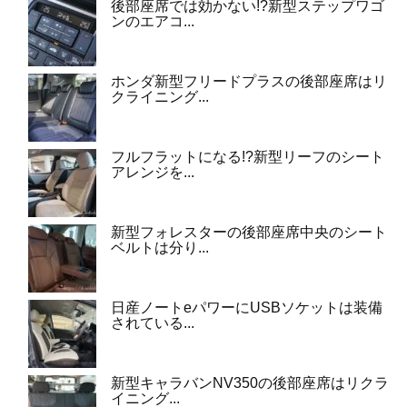
後部座席では効かない!?新型ステップワゴ
ンのエアコ...
ホンダ新型フリードプラスの後部座席はリ
クライニング...
フルフラットになる!?新型リーフのシート
アレンジを...
新型フォレスターの後部座席中央のシート
ベルトは分り...
日産ノートeパワーにUSBソケットは装備
されている...
新型キャラバンNV350の後部座席はリクラ
イニング...