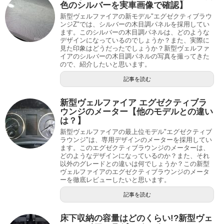
色のシルバーを実車画像で確認】
新型ヴェルファイアの新モデル"エグゼクティブラウ
ンジZ"では、シルバーの木目調パネルを採用してい
ます。このシルバーの木目調パネルは、どのような
デザインになっているのでしょうか？また、実際に
見た印象はどうだったでしょうか？新型ヴェルファ
イアのシルバーの木目調パネルの写真を撮ってきた
ので、紹介したいと思います。
記事を読む
新型ヴェルファイア エグゼクティブラ
ウンジのメーター【他のモデルとの違い
は？】
新型ヴェルファイアの最上位モデル"エグゼクティブ
ラウンジ"は、専用デザインのメーターを採用してい
ます。このエグゼクティブラウンジのメーターは、
どのようなデザインになっているのか？また、それ
以外のグレードとの違いは何でしょうか？この新型
ヴェルファイアのエグゼクティブラウンジのメータ
ーを徹底レビューしたいと思います。
記事を読む
床下収納の容量はどのくらい!?新型ヴェ