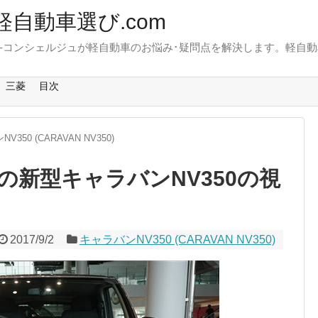
軽自動車選び.com
-コンシェルジュが軽自動車のお悩み･疑問点を解決します。軽自動
。
三菱
目次
V350 (CARAVAN NV350)
の新型キャラバンNV350の視
2017/9/2
キャラバンNV350 (CARAVAN NV350)