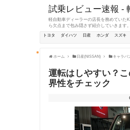
試乗レビュー速報 - 
軽自動車ディーラーの店長を務めていたK
ら欠点まで包み隠さず紹介していきます
トヨタ
ダイハツ
日産
ホンダ
スズキ
ホーム
日産(NISSAN)
キャラバンN
運転はしやすい？こ
界性をチェック