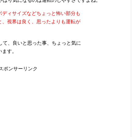
、やはり気になるのは運転のしやすさですよね。
ボディサイズなどちょっと怖い部分も
と、視界は良く、思ったよりも運転が
乗して、良いと思った事、ちょっと気に
います。
スポンサーリンク