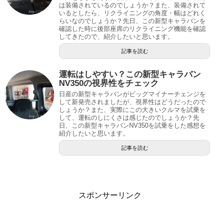
は装備されているのでしょうか？また、装備されて
いるとしたら、リクライニングの角度・幅はどれく
らいなのでしょうか？先日、この新型キャラバンを
確認した時に後部座席のリクライニング機能を確認
してきたので、紹介したいと思います。
記事を読む
運転はしやすい？この新型キャラバン
NV350の視界性をチェック
日産の新型キャラバンがビッグマイナーチェンジを
して新発売されましたが、視界性はどうだったので
しょうか？また、実際にこの大きいクルマを試乗を
して、運転のしにくさは感じたのでしょうか？先
日、この新型キャラバンNV350を試乗をした感想を
紹介したいと思います。
記事を読む
スポンサーリンク