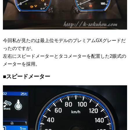
今回私が見たのは最上位モデルのプレミアムGXグレードだ
ったのですが、
左右にスピードメーターとタコメーターを配置した2眼式の
メーターを採用。
■スピードメーター