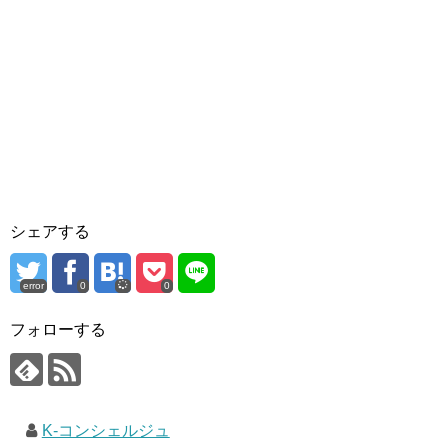
シェアする
error
0
0
フォローする
K-コンシェルジュ