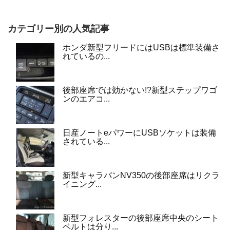
カテゴリー別の人気記事
ホンダ新型フリードにはUSBは標準装備さ
れているの...
後部座席では効かない!?新型ステップワゴ
ンのエアコ...
日産ノートeパワーにUSBソケットは装備
されている...
新型キャラバンNV350の後部座席はリクラ
イニング...
新型フォレスターの後部座席中央のシート
ベルトは分り...