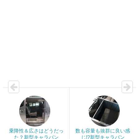
乗降性＆広さはどうだっ
数も容量も抜群に良い感
た？新型キャラバン
じ!?新型キャラバン