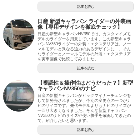
記事を読む
日産 新型キャラバン ライダーの外装画
像【専用デザインを徹底チェック】
日産の新型キャラバンNV350では、カスタマイズモ
デルのライダーを用意しています。この新型キャラ
バンNV350ライダーの外装・エクステリアは、ノー
マルモデルと異なる迫力のあるデザインに…。そん
なライダーとノーマルモデルの外装・エクステリア
を実車画像で比較してみました。
記事を読む
【視認性＆操作性はどうだった？】新型
キャラバンNV350のナビ
日産の新型キャラバンがビッグマイナーチェンジを
して新発売されましたが、今期の変更点の一つがナ
ビのサイズです。先代モデルよりもナビのサイズが
一回り大きくなりました。そんな新型キャラバン
NV350のナビのサイズや使い勝手を確認してきたの
で、紹介したいと思います。
記事を読む