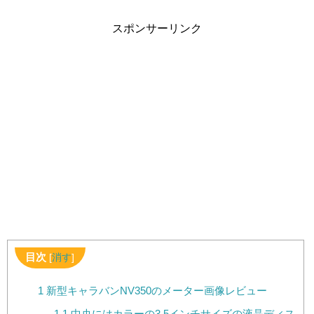
スポンサーリンク
目次
[
消す
]
1
新型キャラバンNV350のメーター画像レビュー
1.1
中央にはカラーの3.5インチサイズの液晶ディス