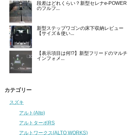
段差はどれくらい？新型セレナe-POWER
のフルフ...
新型ステップワゴンの床下収納レビュー
【サイズ＆使い...
【表示項目は何!?】新型フリードのマルチ
インフォメ...
カテゴリー
スズキ
アルト(Alto)
アルトターボRS
アルトワークス(ALTO WORKS)