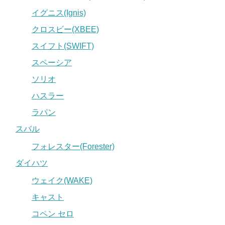
イグニス(Ignis)
クロスビー(XBEE)
スイフト(SWIFT)
スペーシア
ソリオ
ハスラー
ラパン
スバル
フォレスター(Forester)
ダイハツ
ウェイク(WAKE)
キャスト
コペン セロ