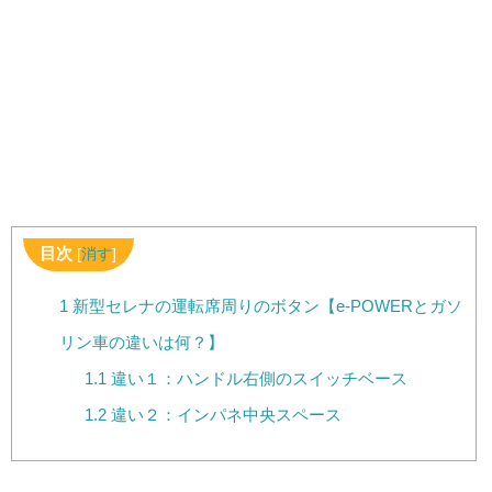
目次
[
消す
]
1
新型セレナの運転席周りのボタン【e-POWERとガソ
リン車の違いは何？】
1.1
違い１：ハンドル右側のスイッチベース
1.2
違い２：インパネ中央スペース