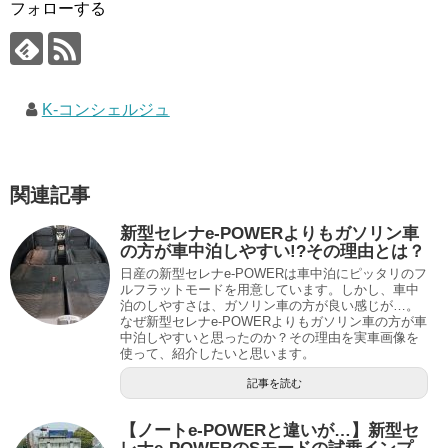
フォローする
K-コンシェルジュ
関連記事
新型セレナe-POWERよりもガソリン車
の方が車中泊しやすい!?その理由とは？
日産の新型セレナe-POWERは車中泊にピッタリのフ
ルフラットモードを用意しています。しかし、車中
泊のしやすさは、ガソリン車の方が良い感じが…。
なぜ新型セレナe-POWERよりもガソリン車の方が車
中泊しやすいと思ったのか？その理由を実車画像を
使って、紹介したいと思います。
記事を読む
【ノートe-POWERと違いが…】新型セ