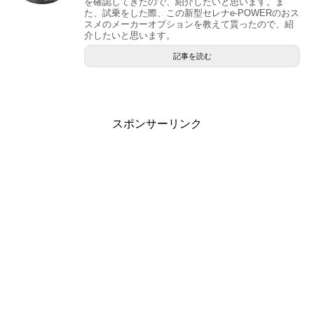
を確認してきたので、紹介したいと思います。ま
た、試乗をした際、この新型セレナe-POWERのおス
スメのメーカーオプションを教えて貰ったので、紹
介したいと思います。
記事を読む
スポンサーリンク