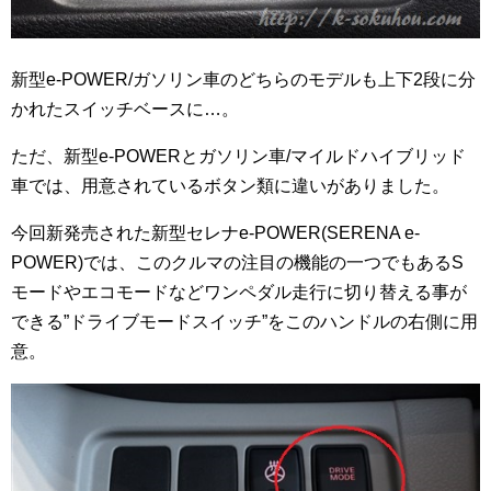
新型e-POWER/ガソリン車のどちらのモデルも上下2段に分
かれたスイッチベースに…。
ただ、新型e-POWERとガソリン車/マイルドハイブリッド
車では、用意されているボタン類に違いがありました。
今回新発売された新型セレナe-POWER(SERENA e-
POWER)では、このクルマの注目の機能の一つでもあるS
モードやエコモードなどワンペダル走行に切り替える事が
できる”ドライブモードスイッチ”をこのハンドルの右側に用
意。