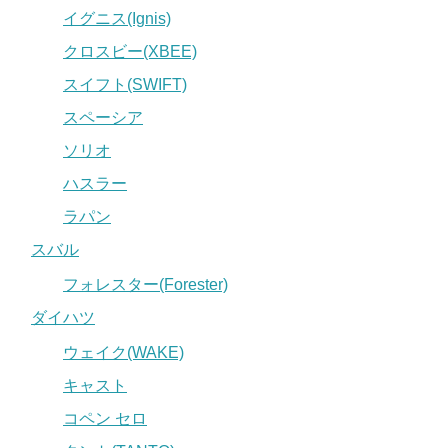
イグニス(Ignis)
クロスビー(XBEE)
スイフト(SWIFT)
スペーシア
ソリオ
ハスラー
ラパン
スバル
フォレスター(Forester)
ダイハツ
ウェイク(WAKE)
キャスト
コペン セロ