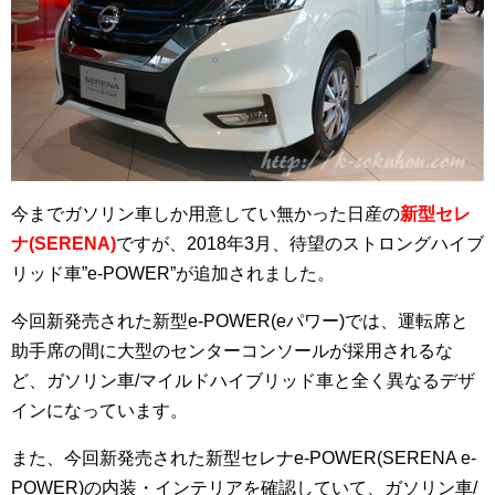
今までガソリン車しか用意してい無かった日産の
新型セレ
ナ(SERENA)
ですが、2018年3月、待望のストロングハイブ
リッド車”e-POWER”が追加されました。
今回新発売された新型e-POWER(eパワー)では、運転席と
助手席の間に大型のセンターコンソールが採用されるな
ど、ガソリン車/マイルドハイブリッド車と全く異なるデザ
インになっています。
また、今回新発売された新型セレナe-POWER(SERENA e-
POWER)の内装・インテリアを確認していて、ガソリン車/