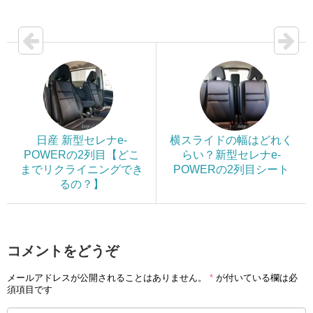
日産 新型セレナe-
横スライドの幅はどれく
POWERの2列目【どこ
らい？新型セレナe-
までリクライニングでき
POWERの2列目シート
るの？】
コメントをどうぞ
メールアドレスが公開されることはありません。
*
が付いている欄は必
須項目です