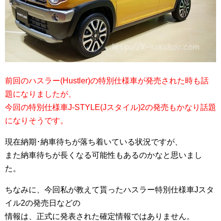
前回のハスラー(Hustler)の特別仕様車が発売された時も話
題になりましたが、
今回の特別仕様車J-STYLE(Jスタイル)2の発売もかなり話題
になりそうです。
現在納期･納車待ちが落ち着いている状況ですが、
また納車待ちが長くなる可能性もあるのかなと思いまし
た。
ちなみに、今回私が教えて貰ったハスラー特別仕様車Jスタ
イル2の発売日などの
情報は、正式に発表された確定情報ではありません。