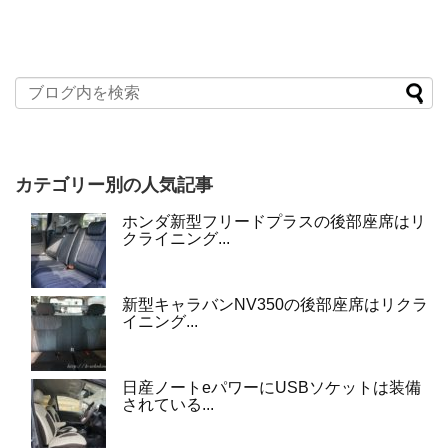
カテゴリー別の人気記事
ホンダ新型フリードプラスの後部座席はリ
クライニング...
新型キャラバンNV350の後部座席はリクラ
イニング...
日産ノートeパワーにUSBソケットは装備
されている...