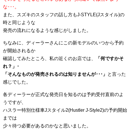
な･･･。
また、スズキのスタッフの話し方もJ-STYLE(Jスタイル)の
時と同じような
発売の流れになるような感じがしました。
ちなみに、ディーラーさんにこの新モデルのいつから予約
が開始されるか
確認してみたところ、私の近くのお店では、
「何ですかそ
れ？」･
「そんなものが発売されるのは知りませんが･･･」
と言った
感じでした。
各ディーラーが正式な発売日を知るのは予約受付直前のよ
うですが、
ハスラー特別仕様車Jスタイル2(Hustler J-Style2)の予約開始
までは
少々待つ必要があるのかなと思いました。