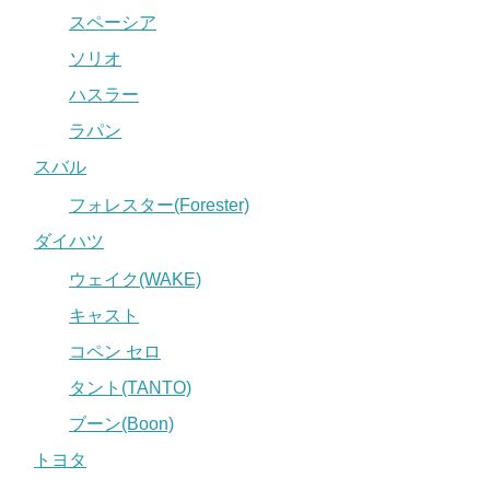
スペーシア
ソリオ
ハスラー
ラパン
スバル
フォレスター(Forester)
ダイハツ
ウェイク(WAKE)
キャスト
コペン セロ
タント(TANTO)
ブーン(Boon)
トヨタ