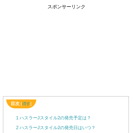
スポンサーリンク
目次
[
消す
]
1
ハスラーJスタイル2の発売予定は？
2
ハスラーJスタイル2の発売日はいつ？