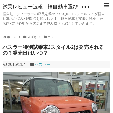
試乗レビュー速報 - 軽自動車選び.com
軽自動車ディーラーの店長を務めていたK-コンシェルジュが軽自
動車のお悩み･疑問点を解決します。軽自動車を実際に試乗した
感想･乗り心地から欠点まで包み隠さず紹介していきます。
ホーム
スズキ
ハスラー
ハスラー特別試乗車Jスタイル2は発売される
の？発売日はいつ？
2015/11/4
ハスラー