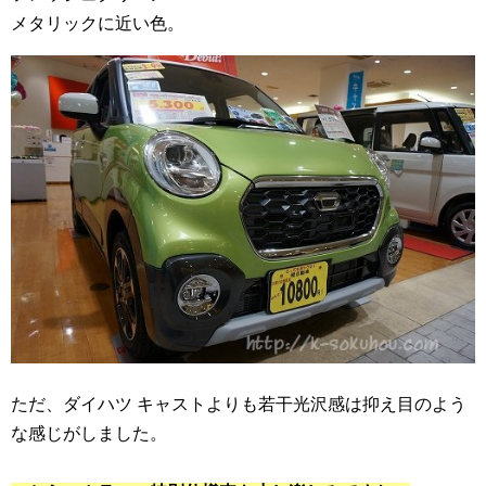
メタリックに近い色。
ただ、ダイハツ キャストよりも若干光沢感は抑え目のよう
な感じがしました。