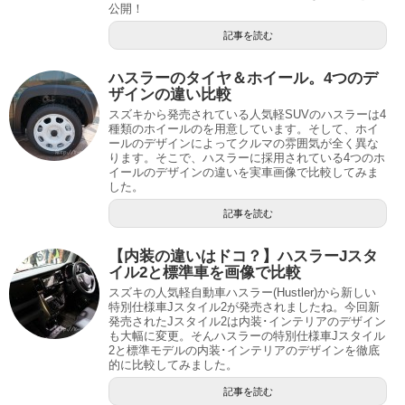
公開！
記事を読む
ハスラーのタイヤ＆ホイール。4つのデ
ザインの違い比較
スズキから発売されている人気軽SUVのハスラーは4
種類のホイールのを用意しています。そして、ホイ
ールのデザインによってクルマの雰囲気が全く異な
ります。そこで、ハスラーに採用されている4つのホ
イールのデザインの違いを実車画像で比較してみま
した。
記事を読む
【内装の違いはドコ？】ハスラーJスタ
イル2と標準車を画像で比較
スズキの人気軽自動車ハスラー(Hustler)から新しい
特別仕様車Jスタイル2が発売されましたね。今回新
発売されたJスタイル2は内装･インテリアのデザイン
も大幅に変更。そんハスラーの特別仕様車Jスタイル
2と標準モデルの内装･インテリアのデザインを徹底
的に比較してみました。
記事を読む