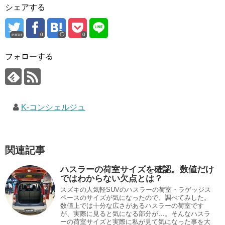
シェアする
error
0
0
フォローする
K-コンシェルジュ
関連記事
ハスラーの荷室サイズを確認。数値だけ
ではわからない欠点とは？
スズキの人気軽SUVのハスラーの荷室・ラゲッジス
ペースのサイズが気になったので、調べてみした。
数値上では十分な広さがあるハスラーの荷室です
が、実際に見ると気になる部分が…。そんなハスラ
ーの荷室サイズと実際に私が見て気になった事を大