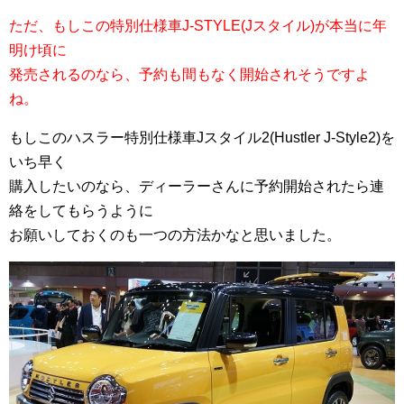
ただ、もしこの特別仕様車J-STYLE(Jスタイル)が本当に年
明け頃に
発売されるのなら、予約も間もなく開始されそうですよ
ね。
もしこのハスラー特別仕様車Jスタイル2(Hustler J-Style2)を
いち早く
購入したいのなら、ディーラーさんに予約開始されたら連
絡をしてもらうように
お願いしておくのも一つの方法かなと思いました。