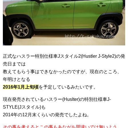
正式なハスラー特別仕様車Jスタイル2(Hustler J-Style2)の発
売日までは
教えてもらう事はできなかったのですが、現在のところ、
年明けとなる
2016年1月上旬頃
を予定しているみたいです。
現在発売されているハスラー(Huslter)の特別仕様車J-
STYLE(Jスタイル)も
2014年の12月末くらいの発売でしたよね。
その事を考えるとこの事もあながち間違いでは無いよう