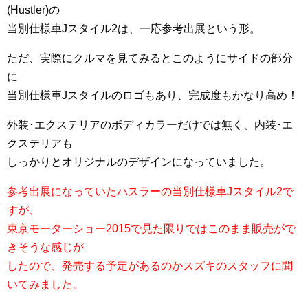
(Hustler)の
当別仕様車Jスタイル2は、一応参考出展という形。
ただ、実際にクルマを見てみるとこのようにサイドの部分
に
当別仕様車Jスタイルのロゴもあり、完成度もかなり高め！
外装･エクステリアのボディカラーだけでは無く、内装･エ
クステリアも
しっかりとオリジナルのデザインになっていました。
参考出展になっていたハスラーの当別仕様車Jスタイル2で
すが、
東京モーターショー2015で見た限りではこのまま販売がで
きそうな感じが
したので、発売する予定があるのかスズキのスタッフに聞
いてみました。